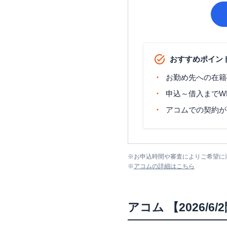
おすすめポイン
お勤め先への在籍
申込～借入までW
アコムでの契約が
※
お申込時間や審査によりご希望に
※
アコム
の詳細はこちら
アコム
【2026/