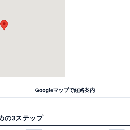
Googleマップで経路案内
めの3ステップ