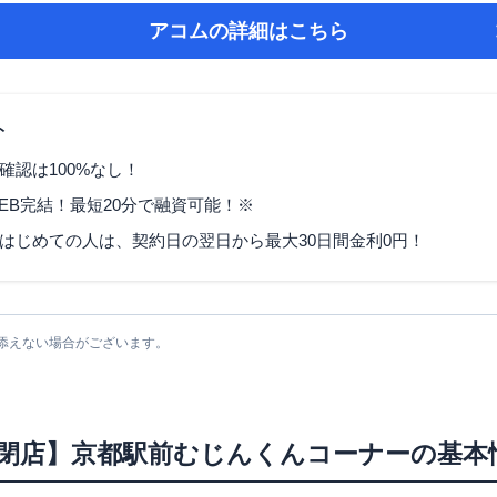
アコム
の詳細はこちら
ト
確認は100%なし！
EB完結！最短20分で融資可能！※
はじめての人は、契約日の翌日から最大30日間金利0円！
添えない場合がございます。
6/2閉店】京都駅前むじんくんコーナー
の基本