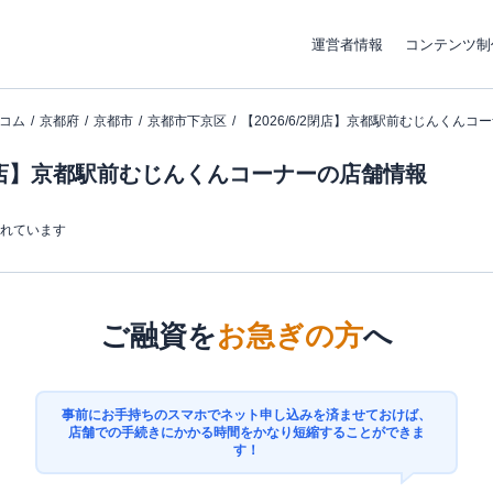
運営者情報
コンテンツ制
コム
京都府
京都市
京都市下京区
【2026/6/2閉店】京都駅前むじんくんコ
/2閉店】京都駅前むじんくんコーナーの店舗情報
まれています
ご融資を
お急ぎの方
へ
事前にお手持ちのスマホでネット申し込みを済ませておけば、
店舗での手続きにかかる時間をかなり短縮することができま
す！