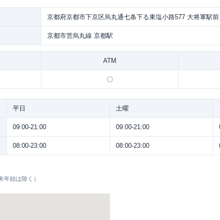
京都府京都市下京区烏丸通七条下る東塩小路577 大将軍駅前
京都市営烏丸線 京都駅
ATM
〇
平日
土曜
09:00-21:00
09:00-21:00
08:00-23:00
08:00-23:00
末年始は除く）