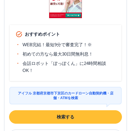
おすすめポイント
WEB完結！最短9分で審査完了！※
初めての方なら最大30日間無利息！
会話ロボット「ぽっぽくん」に24時間相談
OK！
アイフル 京都府京都市下京区のカードローン自動契約機・店
舗・ATMを検索
検索する