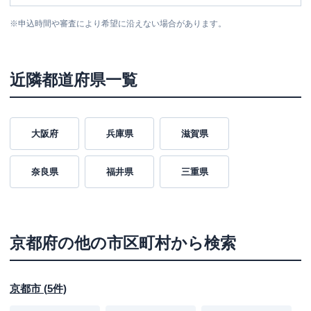
※
申込時間や審査により希望に沿えない場合があります。
近隣都道府県一覧
大阪府
兵庫県
滋賀県
奈良県
福井県
三重県
京都府
の他の市区町村から検索
京都市
(
5
件)