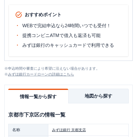
おすすめポイント
WEBで完結申込なら24時間いつでも受付！
提携コンビニATMで借入も返済も可能
みずほ銀行のキャッシュカードで利用できる
※
申込時間や審査により希望に沿えない場合があります。
※
みずほ銀行カードローン
の詳細はこちら
地図から探す
情報一覧から探す
京都市下京区
の情報一覧
名称
みずほ銀行
京都支店