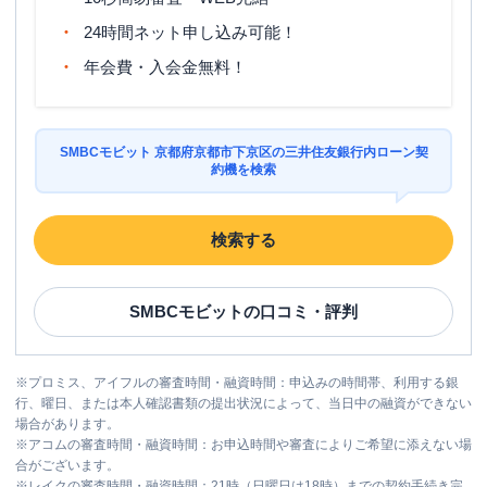
24時間ネット申し込み可能！
年会費・入会金無料！
SMBCモビット 京都府京都市下京区の三井住友銀行内ローン契
約機を検索
検索する
SMBCモビット
の口コミ・評判
※
プロミス、アイフルの審査時間・融資時間：申込みの時間帯、利用する銀
行、曜日、または本人確認書類の提出状況によって、当日中の融資ができない
場合があります。
※
アコムの審査時間・融資時間：お申込時間や審査によりご希望に添えない場
合がございます。
※
レイクの審査時間・融資時間：21時（日曜日は18時）までの契約手続き完