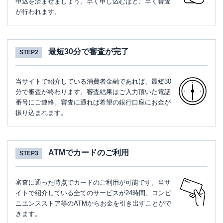
申込を済ませましょう。早く申し込むほど、早く審査
が行われます。
最短30分で審査が完了
STEP2
当サイトで紹介している消費者金融であれば、最短30
分で審査が終わります。審査結果はご入力頂いた電話
番号にご連絡。審査に通れば希望の銀行口座にお金が
振り込まれます。
ATMでカードのご利用
STEP3
審査に通った時点でカードのご利用が可能です。当サ
イトで紹介している全てのサービスが24時間、コンビ
ニエンスストア等のATMからお金を引き出すことがで
きます。