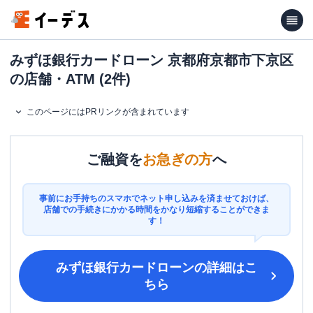
みずほ銀行カードローン 京都府京都市下京区
の店舗・ATM (2件)
このページにはPRリンクが含まれています
ご融資を
お急ぎの方
へ
事前にお手持ちのスマホでネット申し込みを済ませておけば、
店舗での手続きにかかる時間をかなり短縮することができま
す！
みずほ銀行カードローン
の詳細はこ
ちら