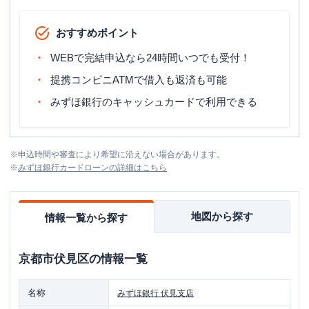
おすすめポイント
WEBで完結申込なら24時間いつでも受付！
提携コンビニATMで借入も返済も可能
みずほ銀行のキャッシュカードで利用できる
※
申込時間や審査により希望に沿えない場合があります。
※
みずほ銀行カードローン
の詳細はこちら
地図から探す
情報一覧から探す
京都市伏見区
の情報一覧
名称
みずほ銀行
伏見支店