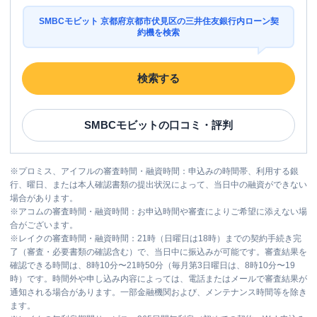
SMBCモビット 京都府京都市伏見区の三井住友銀行内ローン契
約機を検索
検索する
SMBCモビット
の口コミ・評判
※
プロミス、アイフルの審査時間・融資時間：申込みの時間帯、利用する銀
行、曜日、または本人確認書類の提出状況によって、当日中の融資ができない
場合があります。
※
アコムの審査時間・融資時間：お申込時間や審査によりご希望に添えない場
合がございます。
※
レイクの審査時間・融資時間：21時（日曜日は18時）までの契約手続き完
了（審査・必要書類の確認含む）で、当日中に振込みが可能です。審査結果を
確認できる時間は、8時10分〜21時50分（毎月第3日曜日は、8時10分〜19
時）です。時間外や申し込み内容によっては、電話またはメールで審査結果が
通知される場合があります。一部金融機関および、メンテナンス時間等を除き
ます。