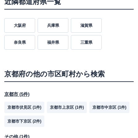
近隣都道府県一覧
大阪府
兵庫県
滋賀県
奈良県
福井県
三重県
京都府
の他の市区町村から検索
京都市
(
5
件)
京都市伏見区
(
1
件)
京都市上京区
(
1
件)
京都市中京区
(
1
件)
京都市下京区
(
2
件)
その他
(
1
件)