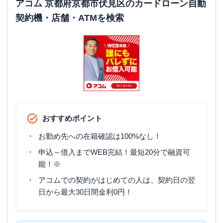
アコム 京都府京都市伏見区のカードローン自動
契約機・店舗・ATMを検索
おすすめポイント
お勤め先への在籍確認は100%なし！
申込～借入までWEB完結！最短20分で融資可
能！※
アコムでの契約がはじめての人は、契約日の翌
日から最大30日間金利0円！