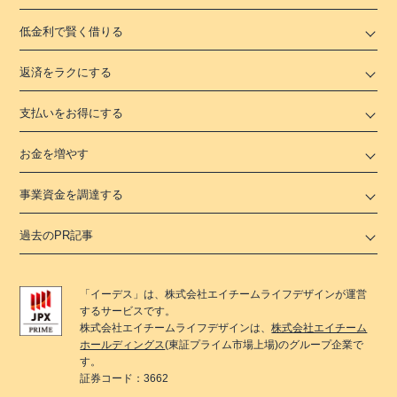
低金利で賢く借りる
返済をラクにする
支払いをお得にする
お金を増やす
事業資金を調達する
過去のPR記事
「
イーデス
」は、
株式会社エイチームライフデザイン
が運営
するサービスです。
株式会社エイチームライフデザイン
は、
株式会社エイチーム
ホールディングス
(東証プライム市場上場)のグループ企業で
す。
証券コード：3662