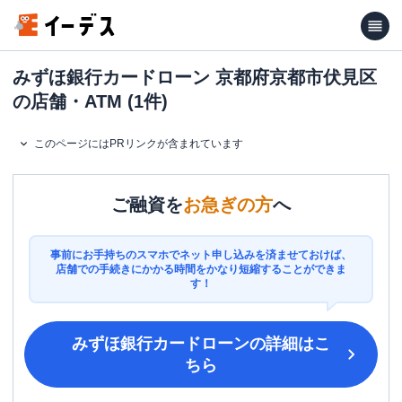
みずほ銀行カードローン 京都府京都市伏見区
の店舗・ATM (1件)
このページにはPRリンクが含まれています
ご融資を
お急ぎの方
へ
事前にお手持ちのスマホでネット申し込みを済ませておけば、
店舗での手続きにかかる時間をかなり短縮することができま
す！
みずほ銀行カードローン
の詳細はこ
ちら