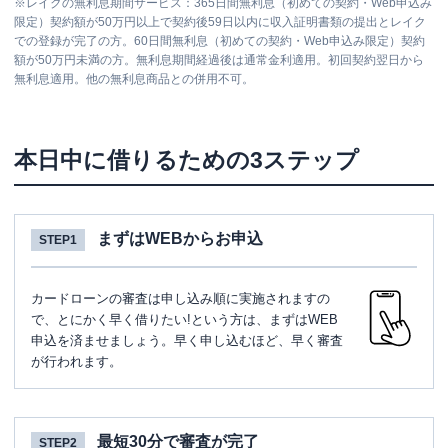
※
レイクの無利息期間サービス：365日間無利息（初めての契約・Web申込み
限定）契約額が50万円以上で契約後59日以内に収入証明書類の提出とレイク
での登録が完了の方。60日間無利息（初めての契約・Web申込み限定）契約
額が50万円未満の方。無利息期間経過後は通常金利適用。初回契約翌日から
無利息適用。他の無利息商品との併用不可。
本日中に借りるための3ステップ
まずはWEBからお申込
STEP1
カードローンの審査は申し込み順に実施されますの
で、とにかく早く借りたい!という方は、まずはWEB
申込を済ませましょう。早く申し込むほど、早く審査
が行われます。
最短30分で審査が完了
STEP2