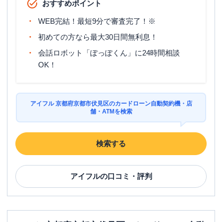
おすすめポイント
WEB完結！最短9分で審査完了！※
初めての方なら最大30日間無利息！
会話ロボット「ぽっぽくん」に24時間相談
OK！
アイフル 京都府京都市伏見区のカードローン自動契約機・店
舗・ATMを検索
検索する
アイフル
の口コミ・評判