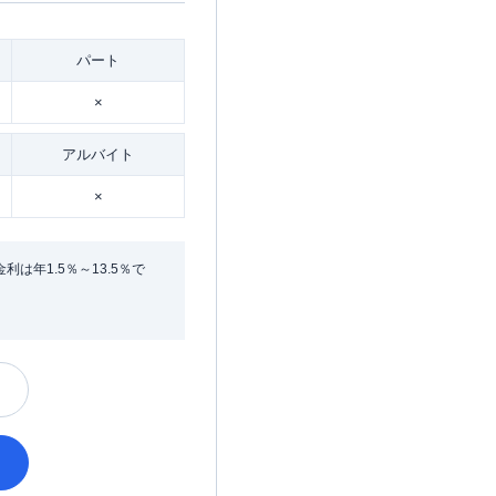
パート
×
アルバイト
×
年1.5％～13.5％で