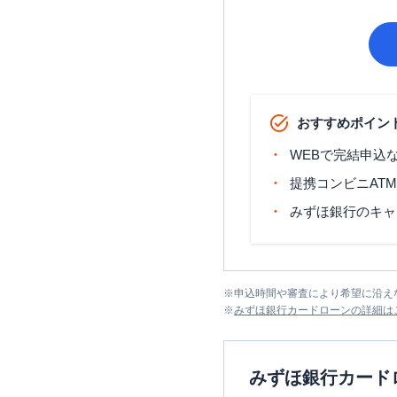
おすすめポイン
WEBで完結申込
提携コンビニAT
みずほ銀行のキャ
※
申込時間や審査により希望に沿え
※
みずほ銀行カードローン
の詳細は
みずほ銀行カード