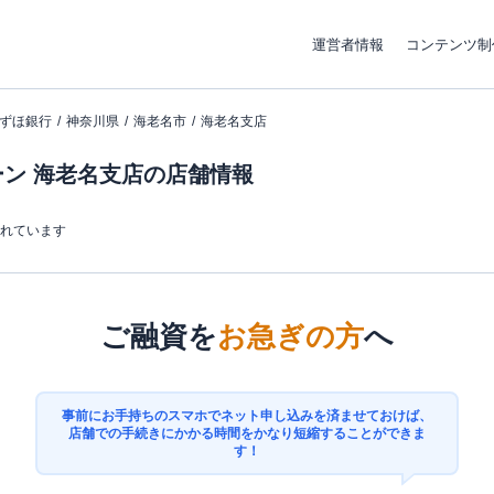
運営者情報
コンテンツ制
ずほ銀行
神奈川県
海老名市
海老名支店
ン 海老名支店の店舗情報
まれています
ご融資を
お急ぎの方
へ
事前にお手持ちのスマホでネット申し込みを済ませておけば、
店舗での手続きにかかる時間をかなり短縮することができま
す！