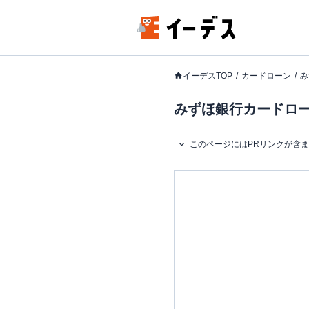
イーデスTOP
カードローン
み
みずほ銀行カードロー
このページにはPRリンクが含