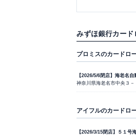
みずほ銀行カード
プロミス
のカードロー
【2026/5/6閉店】海老
神奈川県海老名市中央３－
アイフル
のカードロー
【2026/3/15閉店】５