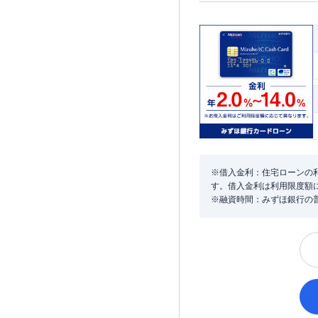
※借入金利：住宅ローンの利
す。借入金利は利用限度額
※融資時間：みずほ銀行の