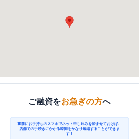
ご融資を
お急ぎの方
へ
事前にお手持ちのスマホでネット申し込みを済ませておけば、
店舗での手続きにかかる時間をかなり短縮することができま
す！