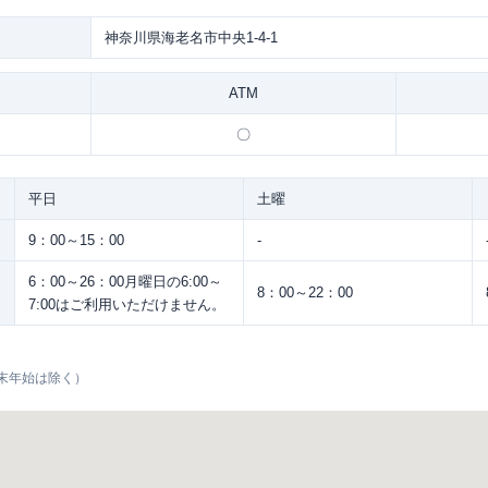
神奈川県海老名市中央1-4-1
ATM
〇
平日
土曜
9：00～15：00
-
6：00～26：00月曜日の6:00～
8：00～22：00
7:00はご利用いただけません。
末年始は除く）