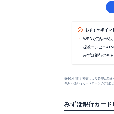
おすすめポイン
WEBで完結申込
提携コンビニAT
みずほ銀行のキャ
※
申込時間や審査により希望に沿え
※
みずほ銀行カードローン
の詳細は
みずほ銀行カード