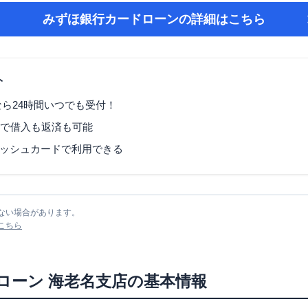
みずほ銀行カードローン
の詳細はこちら
ト
なら24時間いつでも受付！
Mで借入も返済も可能
ッシュカードで利用できる
ない場合があります。
こちら
ローン
海老名支店
の基本情報