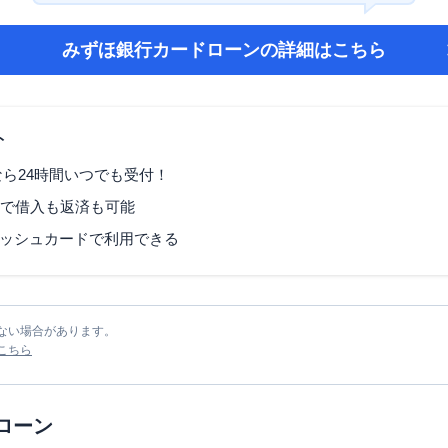
みずほ銀行カードローン
の詳細はこちら
ト
なら24時間いつでも受付！
Mで借入も返済も可能
ッシュカードで利用できる
ない場合があります。
こちら
ローン