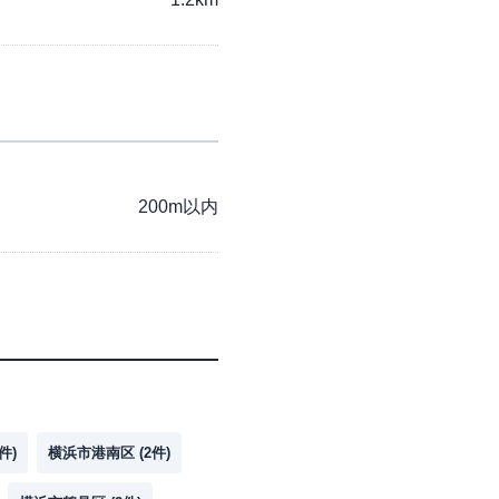
200m以内
件)
横浜市港南区
(
2
件)