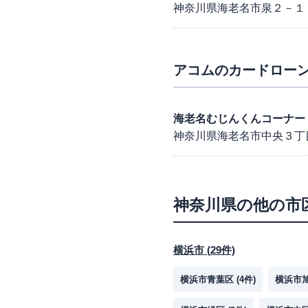
神奈川県海老名市泉２－１
アコム
のカードローン
海老名むじんくんコーナー
神奈川県海老名市中央３丁
神奈川県
の他の市
横浜市
(
29
件)
横浜市青葉区
(
4
件)
横浜市