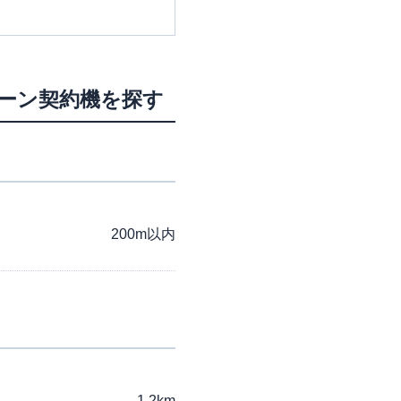
ローン契約機を探す
200m以内
1.2km