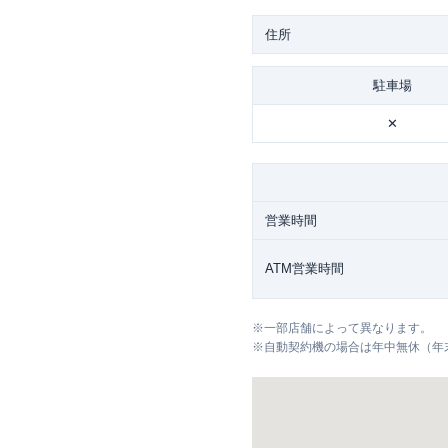
住所
駐車場
✕
営業時間
ATM営業時間
※
一部店舗によって異なります。
※
自動契約機の場合は年中無休（年