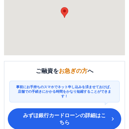
ご融資を
お急ぎの方
へ
事前にお手持ちのスマホでネット申し込みを済ませておけば、
店舗での手続きにかかる時間をかなり短縮することができま
す！
みずほ銀行カードローン
の詳細はこ
ちら