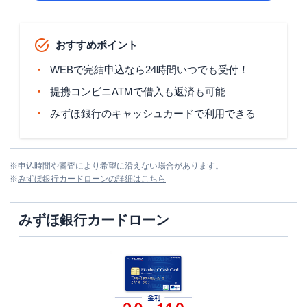
おすすめポイント
WEBで完結申込なら24時間いつでも受付！
提携コンビニATMで借入も返済も可能
みずほ銀行のキャッシュカードで利用できる
※
申込時間や審査により希望に沿えない場合があります。
※
みずほ銀行カードローン
の詳細はこちら
みずほ銀行カードローン