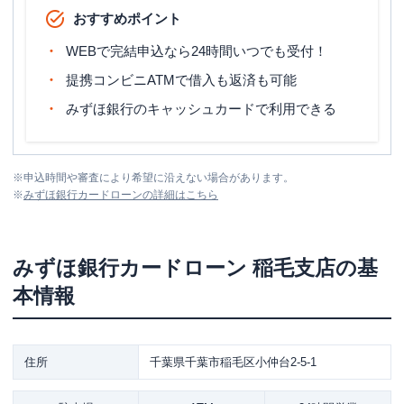
おすすめポイント
WEBで完結申込なら24時間いつでも受付！
提携コンビニATMで借入も返済も可能
みずほ銀行のキャッシュカードで利用できる
※
申込時間や審査により希望に沿えない場合があります。
※
みずほ銀行カードローン
の詳細はこちら
みずほ銀行カードローン
稲毛支店
の基
本情報
住所
千葉県千葉市稲毛区小仲台2-5-1