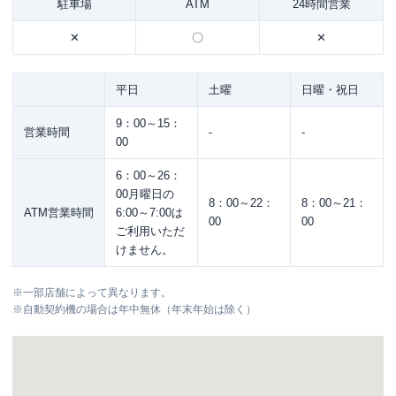
駐車場
ATM
24時間営業
✕
〇
✕
平日
土曜
日曜・祝日
9：00～15：
営業時間
-
-
00
6：00～26：
00月曜日の
8：00～22：
8：00～21：
ATM営業時間
6:00～7:00は
00
00
ご利用いただ
けません。
※
一部店舗によって異なります。
※
自動契約機の場合は年中無休（年末年始は除く）