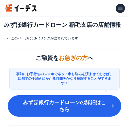
みずほ銀行カードローン 稲毛支店の店舗情報
このページにはPRリンクが含まれています
ご融資を
お急ぎの方
へ
事前にお手持ちのスマホでネット申し込みを済ませておけば、
店舗での手続きにかかる時間をかなり短縮することができま
す！
みずほ銀行カードローン
の詳細はこ
ちら