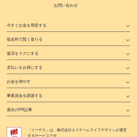
お問い合わせ
今すぐお金を用意する
低金利で賢く借りる
返済をラクにする
支払いをお得にする
お金を増やす
事業資金を調達する
過去のPR記事
「
イーデス
」は、
株式会社エイチームライフデザイン
が運営
するサービスです。