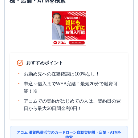
機・店舗・ATMを検索
おすすめポイント
お勤め先への在籍確認は100%なし！
申込～借入までWEB完結！最短20分で融資可
能！※
アコムでの契約がはじめての人は、契約日の翌
日から最大30日間金利0円！
アコム 滋賀県長浜市のカードローン自動契約機・店舗・ATMを
検索