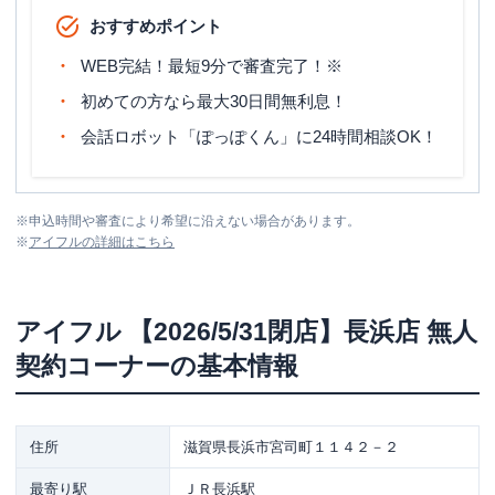
おすすめポイント
WEB完結！最短9分で審査完了！※
初めての方なら最大30日間無利息！
会話ロボット「ぽっぽくん」に24時間相談OK！
※
申込時間や審査により希望に沿えない場合があります。
※
アイフル
の詳細はこちら
アイフル
【2026/5/31閉店】長浜店 無人
契約コーナー
の基本情報
住所
滋賀県長浜市宮司町１１４２－２
最寄り駅
ＪＲ長浜駅