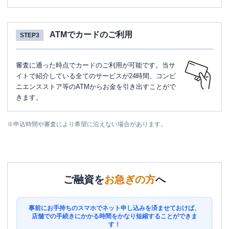
ATMでカードのご利用
STEP3
審査に通った時点でカードのご利用が可能です。当サ
イトで紹介している全てのサービスが24時間、コンビ
ニエンスストア等のATMからお金を引き出すことがで
きます。
※
申込時間や審査により希望に沿えない場合があります。
ご融資を
お急ぎの方
へ
事前にお手持ちのスマホでネット申し込みを済ませておけば、
店舗での手続きにかかる時間をかなり短縮することができま
す！