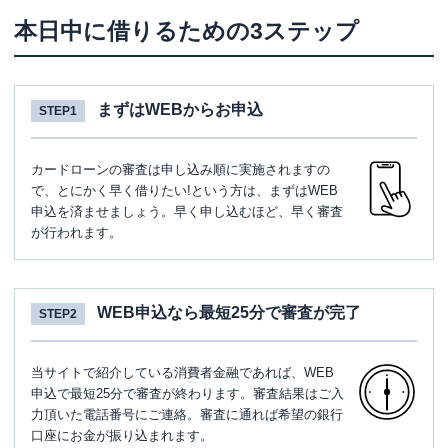
本日中に借りるための3ステップ
まずはWEBからお申込
STEP1
カードローンの審査は申し込み順に実施されますの
で、とにかく早く借りたい!という方は、まずはWEB
申込を済ませましょう。早く申し込むほど、早く審査
が行われます。
WEB申込なら最短25分で審査が完了
STEP2
当サイトで紹介している消費者金融であれば、WEB
申込で最短25分で審査が終わります。審査結果はご入
力頂いた電話番号にご連絡。審査に通れば希望の銀行
口座にお金が振り込まれます。