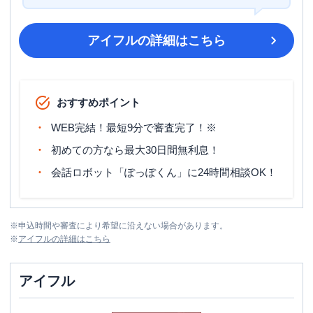
アイフル
の詳細はこちら
おすすめポイント
WEB完結！最短9分で審査完了！※
初めての方なら最大30日間無利息！
会話ロボット「ぽっぽくん」に24時間相談OK！
※
申込時間や審査により希望に沿えない場合があります。
※
アイフル
の詳細はこちら
アイフル