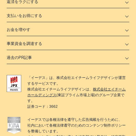
返済をラクにする
支払いをお得にする
お金を増やす
事業資金を調達する
過去のPR記事
「
イーデス
」は、
株式会社エイチームライフデザイン
が運営
するサービスです。
株式会社エイチームライフデザイン
は、
株式会社エイチーム
ホールディングス
(東証プライム市場上場)のグループ企業で
す。
証券コード：3662
イーデス
では各種法律を遵守した広告掲載を行うために、
社内において各種法律遵守のためのコンテンツ制作ポリシー
を整備しています。