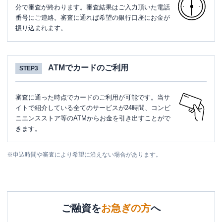
分で審査が終わります。審査結果はご入力頂いた電話
番号にご連絡。審査に通れば希望の銀行口座にお金が
振り込まれます。
ATMでカードのご利用
STEP3
審査に通った時点でカードのご利用が可能です。当サ
イトで紹介している全てのサービスが24時間、コンビ
ニエンスストア等のATMからお金を引き出すことがで
きます。
※
申込時間や審査により希望に沿えない場合があります。
ご融資を
お急ぎの方
へ