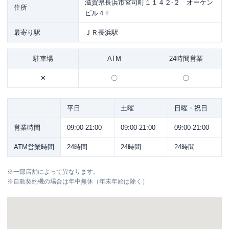
滋賀県長浜市宮司町１１４２-２ オーケン
住所
ビル４Ｆ
最寄り駅
ＪＲ長浜駅
駐車場
ATM
24時間営業
✕
〇
〇
平日
土曜
日曜・祝日
営業時間
09:00-21:00
09:00-21:00
09:00-21:00
ATM営業時間
24時間
24時間
24時間
※
一部店舗によって異なります。
※
自動契約機の場合は年中無休（年末年始は除く）