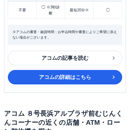
◯ ※3秒診
不要
最短20分※
◯
断
※アコムの審査・融資時間：お申込時間や審査によりご希望に添え
ない場合がございます。
アコム
の記事を読む
アコム
の詳細はこちら
アコム
８号長浜アルプラザ前むじんく
んコーナー
の近くの店舗・ATM・ロー