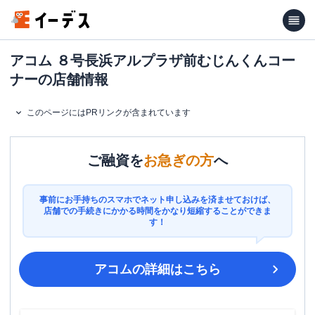
アコム ８号長浜アルプラザ前むじんくんコー
ナーの店舗情報
このページにはPRリンクが含まれています
ご融資を
お急ぎの方
へ
事前にお手持ちのスマホでネット申し込みを済ませておけば、
店舗での手続きにかかる時間をかなり短縮することができま
す！
アコム
の詳細はこちら