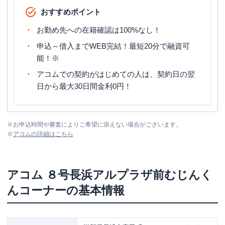
おすすめポイント
お勤め先への在籍確認は100%なし！
申込～借入までWEB完結！最短20分で融資可
能！※
アコムでの契約がはじめての人は、契約日の翌
日から最大30日間金利0円！
※
お申込時間や審査によりご希望に添えない場合がございます。
※
アコム
の詳細はこちら
アコム
８号長浜アルプラザ前むじんく
んコーナー
の基本情報