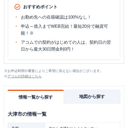
おすすめポイント
お勤め先への在籍確認は100%なし！
申込～借入までWEB完結！最短20分で融資可
能！※
アコムでの契約がはじめての人は、契約日の翌
日から最大30日間金利0円！
※
お申込時間や審査によりご希望に添えない場合がございます。
※
アコム
の詳細はこちら
地図から探す
情報一覧から探す
大津市
の情報一覧