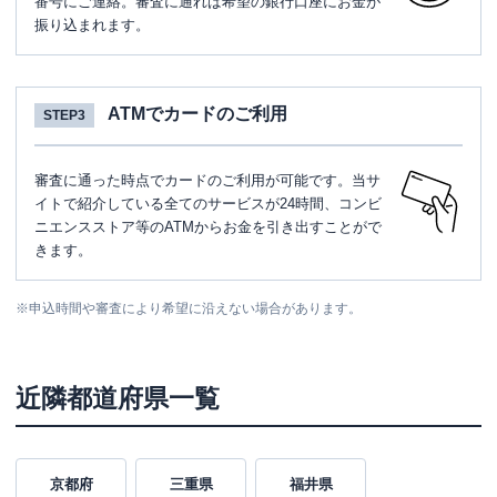
番号にご連絡。審査に通れば希望の銀行口座にお金が
振り込まれます。
ATMでカードのご利用
STEP3
審査に通った時点でカードのご利用が可能です。当サ
イトで紹介している全てのサービスが24時間、コンビ
ニエンスストア等のATMからお金を引き出すことがで
きます。
※
申込時間や審査により希望に沿えない場合があります。
近隣都道府県一覧
京都府
三重県
福井県