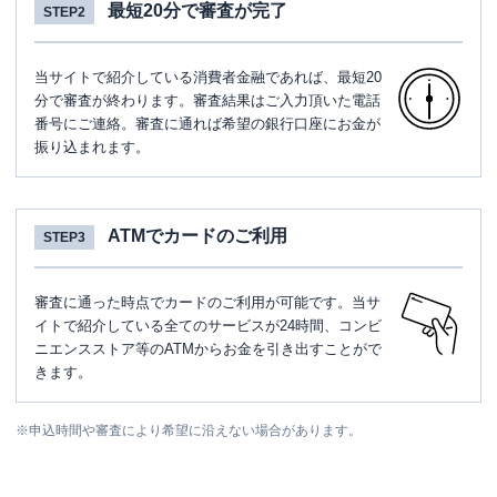
最短20分で審査が完了
STEP2
当サイトで紹介している消費者金融であれば、最短20
分で審査が終わります。審査結果はご入力頂いた電話
番号にご連絡。審査に通れば希望の銀行口座にお金が
振り込まれます。
ATMでカードのご利用
STEP3
審査に通った時点でカードのご利用が可能です。当サ
イトで紹介している全てのサービスが24時間、コンビ
ニエンスストア等のATMからお金を引き出すことがで
きます。
※
申込時間や審査により希望に沿えない場合があります。