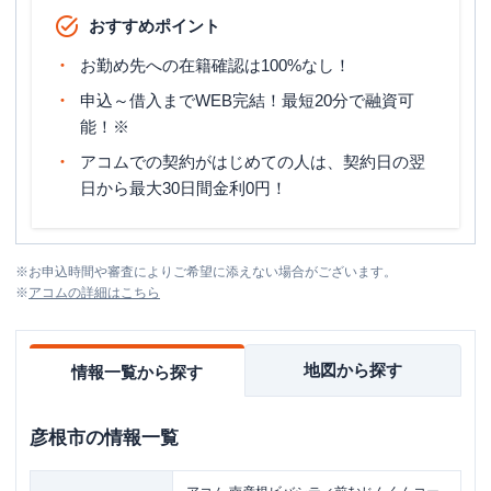
おすすめポイント
お勤め先への在籍確認は100%なし！
申込～借入までWEB完結！最短20分で融資可
能！※
アコムでの契約がはじめての人は、契約日の翌
日から最大30日間金利0円！
※
お申込時間や審査によりご希望に添えない場合がございます。
※
アコム
の詳細はこちら
地図から探す
情報一覧から探す
彦根市
の情報一覧