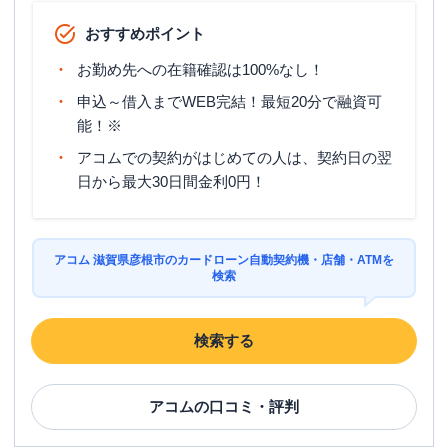
おすすめポイント
お勤め先への在籍確認は100%なし！
申込～借入までWEB完結！最短20分で融資可
能！※
アコムでの契約がはじめての人は、契約日の翌
日から最大30日間金利0円！
アコム 滋賀県彦根市のカードローン自動契約機・店舗・ATMを
検索
検索する
アコム
の口コミ・評判