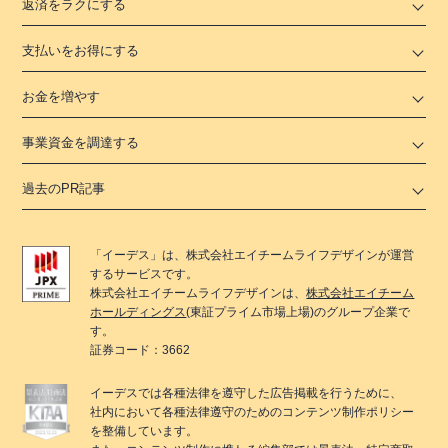
返済をラクにする
支払いをお得にする
お金を増やす
事業資金を調達する
過去のPR記事
「
イーデス
」は、
株式会社エイチームライフデザイン
が運営
するサービスです。
株式会社エイチームライフデザイン
は、
株式会社エイチーム
ホールディングス
(東証プライム市場上場)のグループ企業で
す。
証券コード：3662
イーデス
では各種法律を遵守した広告掲載を行うために、
社内において各種法律遵守のためのコンテンツ制作ポリシー
を整備しています。