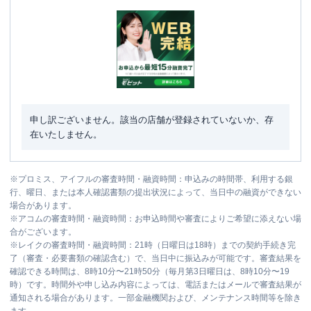
申し訳ございません。該当の店舗が登録されていないか、存
在いたしません。
※
プロミス、アイフルの審査時間・融資時間：申込みの時間帯、利用する銀
行、曜日、または本人確認書類の提出状況によって、当日中の融資ができない
場合があります。
※
アコムの審査時間・融資時間：お申込時間や審査によりご希望に添えない場
合がございます。
※
レイクの審査時間・融資時間：21時（日曜日は18時）までの契約手続き完
了（審査・必要書類の確認含む）で、当日中に振込みが可能です。審査結果を
確認できる時間は、8時10分〜21時50分（毎月第3日曜日は、8時10分〜19
時）です。時間外や申し込み内容によっては、電話またはメールで審査結果が
通知される場合があります。一部金融機関および、メンテナンス時間等を除き