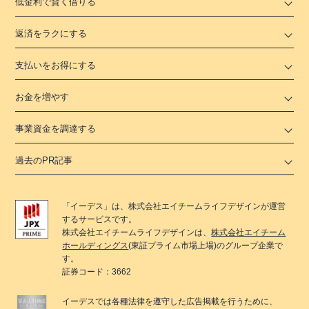
低金利で賢く借りる
返済をラクにする
支払いをお得にする
お金を増やす
事業資金を調達する
過去のPR記事
「
イーデス
」は、
株式会社エイチームライフデザイン
が運営
するサービスです。
株式会社エイチームライフデザイン
は、
株式会社エイチーム
ホールディングス
(東証プライム市場上場)のグループ企業で
す。
証券コード：3662
イーデス
では各種法律を遵守した広告掲載を行うために、