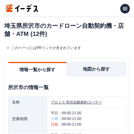
埼玉県所沢市のカードローン自動契約機・店
舗・ATM (12件)
このページにはPRリンクが含まれています
地図から探す
情報一覧から探す
所沢市
の情報一覧
名称
プロミス
所沢自動契約コーナー
平日：
09:00-21:00
営業時間
土曜
：
09:00-21:00
日祝
：
09:00-21:00