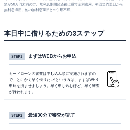
額が50万円未満の方。無利息期間経過後は通常金利適用。初回契約翌日から
無利息適用。他の無利息商品との併用不可。
本日中に借りるための3ステップ
まずはWEBからお申込
STEP1
カードローンの審査は申し込み順に実施されますの
で、とにかく早く借りたい!という方は、まずはWEB
申込を済ませましょう。早く申し込むほど、早く審査
が行われます。
最短30分で審査が完了
STEP2