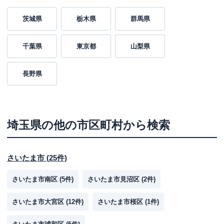
茨城県
栃木県
群馬県
千葉県
東京都
山梨県
長野県
埼玉県
の他の市区町村から検索
さいたま市
(
25
件)
さいたま市南区
(
5
件)
さいたま市見沼区
(
2
件)
さいたま市大宮区
(
12
件)
さいたま市桜区
(
1
件)