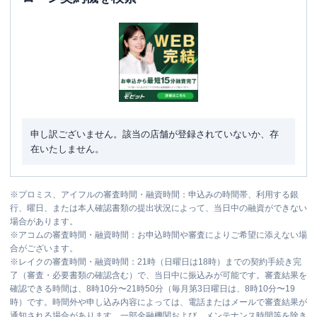
申し訳ございません。該当の店舗が登録されていないか、存
在いたしません。
※
プロミス、アイフルの審査時間・融資時間：申込みの時間帯、利用する銀
行、曜日、または本人確認書類の提出状況によって、当日中の融資ができない
場合があります。
※
アコムの審査時間・融資時間：お申込時間や審査によりご希望に添えない場
合がございます。
※
レイクの審査時間・融資時間：21時（日曜日は18時）までの契約手続き完
了（審査・必要書類の確認含む）で、当日中に振込みが可能です。審査結果を
確認できる時間は、8時10分〜21時50分（毎月第3日曜日は、8時10分〜19
時）です。時間外や申し込み内容によっては、電話またはメールで審査結果が
通知される場合があります。一部金融機関および、メンテナンス時間等を除き