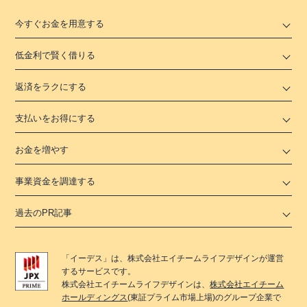
今すぐお金を用意する
低金利で賢く借りる
返済をラクにする
支払いをお得にする
お金を増やす
事業資金を調達する
過去のPR記事
「
イーデス
」は、
株式会社エイチームライフデザイン
が運営
するサービスです。
株式会社エイチームライフデザイン
は、
株式会社エイチーム
ホールディングス
(東証プライム市場上場)のグループ企業で