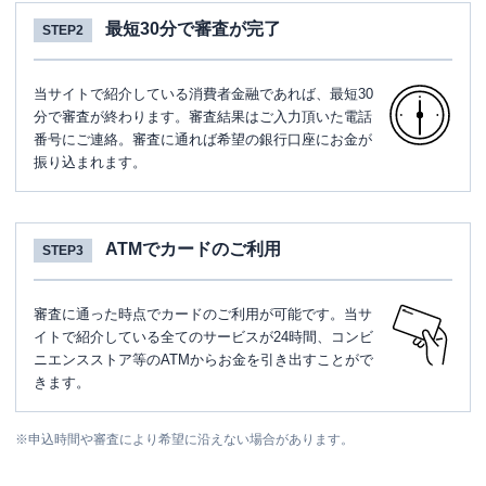
最短30分で審査が完了
STEP2
当サイトで紹介している消費者金融であれば、最短30
分で審査が終わります。審査結果はご入力頂いた電話
番号にご連絡。審査に通れば希望の銀行口座にお金が
振り込まれます。
ATMでカードのご利用
STEP3
審査に通った時点でカードのご利用が可能です。当サ
イトで紹介している全てのサービスが24時間、コンビ
ニエンスストア等のATMからお金を引き出すことがで
きます。
※
申込時間や審査により希望に沿えない場合があります。