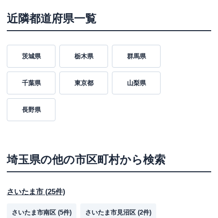
近隣都道府県一覧
茨城県
栃木県
群馬県
千葉県
東京都
山梨県
長野県
埼玉県
の他の市区町村から検索
さいたま市
(
25
件)
さいたま市南区
(
5
件)
さいたま市見沼区
(
2
件)