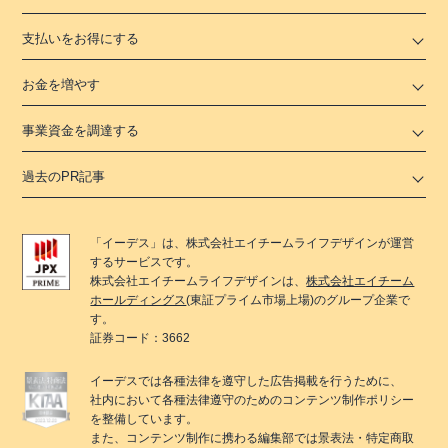
支払いをお得にする
お金を増やす
事業資金を調達する
過去のPR記事
「
イーデス
」は、
株式会社エイチームライフデザイン
が運営
するサービスです。
株式会社エイチームライフデザイン
は、
株式会社エイチーム
ホールディングス
(東証プライム市場上場)のグループ企業で
す。
証券コード：3662
イーデス
では各種法律を遵守した広告掲載を行うために、
社内において各種法律遵守のためのコンテンツ制作ポリシー
を整備しています。
また、コンテンツ制作に携わる編集部では景表法・特定商取