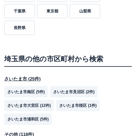
千葉県
東京都
山梨県
長野県
埼玉県
の他の市区町村から検索
さいたま市
(
25
件)
さいたま市南区
(
5
件)
さいたま市見沼区
(
2
件)
さいたま市大宮区
(
12
件)
さいたま市桜区
(
1
件)
さいたま市浦和区
(
5
件)
その他
(
118
件)