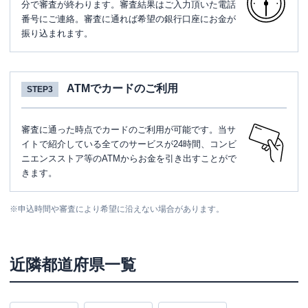
分で審査が終わります。審査結果はご入力頂いた電話
番号にご連絡。審査に通れば希望の銀行口座にお金が
振り込まれます。
ATMでカードのご利用
STEP3
審査に通った時点でカードのご利用が可能です。当サ
イトで紹介している全てのサービスが24時間、コンビ
ニエンスストア等のATMからお金を引き出すことがで
きます。
※
申込時間や審査により希望に沿えない場合があります。
近隣都道府県一覧