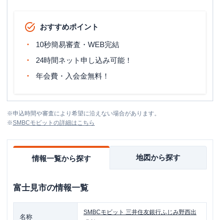
おすすめポイント
10秒簡易審査・WEB完結
24時間ネット申し込み可能！
年会費・入会金無料！
※
申込時間や審査により希望に沿えない場合があります。
※
SMBCモビット
の詳細はこちら
地図から探す
情報一覧から探す
富士見市
の情報一覧
SMBCモビット
三井住友銀行ふじみ野西出
名称