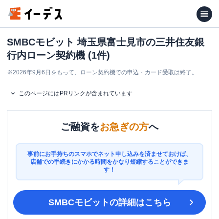
SMBCモビット 埼玉県富士見市の三井住友銀
行内ローン契約機 (1件)
※
2026年9月6日をもって、ローン契約機での申込・カード受取は終了。
このページにはPRリンクが含まれています
ご融資を
お急ぎの方
へ
事前にお手持ちのスマホでネット申し込みを済ませておけば、
店舗での手続きにかかる時間をかなり短縮することができま
す！
SMBCモビット
の詳細はこちら