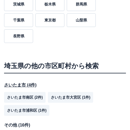
茨城県
栃木県
群馬県
千葉県
東京都
山梨県
長野県
埼玉県
の他の市区町村から検索
さいたま市
(
4
件)
さいたま市南区
(
2
件)
さいたま市大宮区
(
1
件)
さいたま市浦和区
(
1
件)
その他
(
16
件)