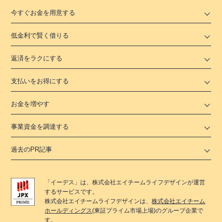
今すぐお金を用意する
低金利で賢く借りる
返済をラクにする
支払いをお得にする
お金を増やす
事業資金を調達する
過去のPR記事
「
イーデス
」は、
株式会社エイチームライフデザイン
が運営
するサービスです。
株式会社エイチームライフデザイン
は、
株式会社エイチーム
ホールディングス
(東証プライム市場上場)のグループ企業で
す。