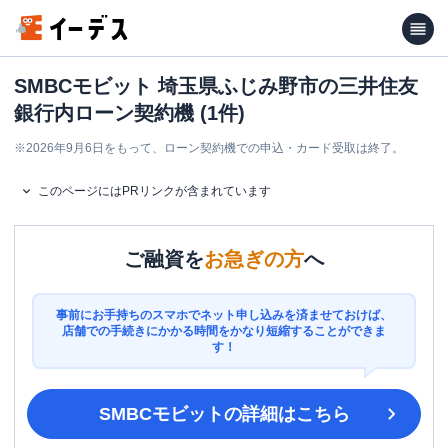
SMBCモビット 埼玉県ふじみ野市の三井住友
銀行内ローン契約機 (1件)
※
2026年9月6日をもって、ローン契約機での申込・カード受取は終了。
このページにはPRリンクが含まれています
ご融資を
お急ぎの方
へ
事前にお手持ちのスマホでネット申し込みを済ませておけば、
店舗での手続きにかかる時間をかなり短縮することができま
す！
SMBCモビット
の詳細はこちら