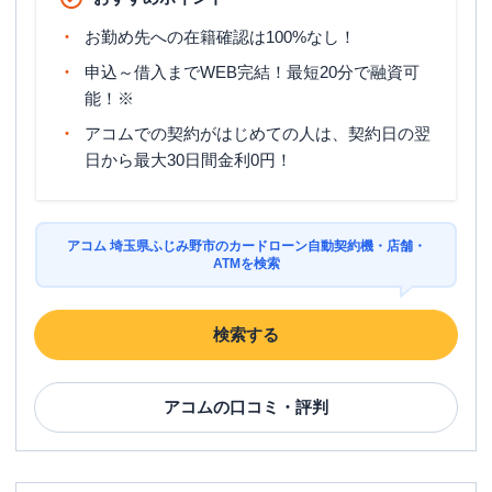
お勤め先への在籍確認は100%なし！
申込～借入までWEB完結！最短20分で融資可
能！※
アコムでの契約がはじめての人は、契約日の翌
日から最大30日間金利0円！
アコム 埼玉県ふじみ野市のカードローン自動契約機・店舗・
ATMを検索
検索する
アコム
の口コミ・評判