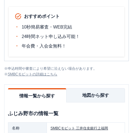
おすすめポイント
10秒簡易審査・WEB完結
24時間ネット申し込み可能！
年会費・入会金無料！
※
申込時間や審査により希望に沿えない場合があります。
※
SMBCモビット
の詳細はこちら
地図から探す
情報一覧から探す
ふじみ野市
の情報一覧
名称
SMBCモビット
三井住友銀行上福岡