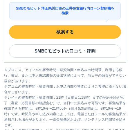
SMBCモビット 埼玉県川口市の三井住友銀行内ローン契約機を
検索
検索する
SMBCモビット
の口コミ・評判
※
プロミス、アイフルの審査時間・融資時間：申込みの時間帯、利用する銀
行、曜日、または本人確認書類の提出状況によって、当日中の融資ができない
場合があります。
※
アコムの審査時間・融資時間：お申込時間や審査によりご希望に添えない場
合がございます。
※
レイクの審査時間・融資時間：21時（日曜日は18時）までの契約手続き完
了（審査・必要書類の確認含む）で、当日中に振込みが可能です。審査結果を
確認できる時間は、8時10分〜21時50分（毎月第3日曜日は、8時10分〜19
時）です。時間外や申し込み内容によっては、電話またはメールで審査結果が
通知される場合があります。一部金融機関および、メンテナンス時間等を除き
ます。