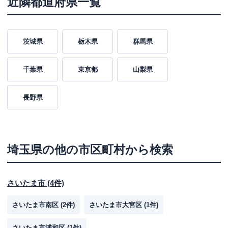
近隣都道府県一覧
茨城県
栃木県
群馬県
千葉県
東京都
山梨県
長野県
埼玉県
の他の市区町村から検索
さいたま市
(
4
件)
さいたま市南区
(
2
件)
さいたま市大宮区
(
1
件)
さいたま市浦和区
(
1
件)