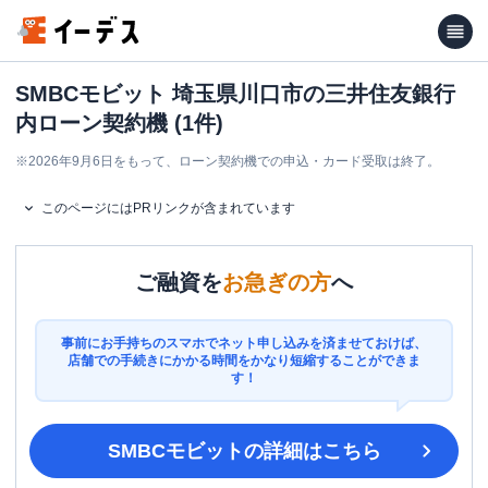
SMBCモビット 埼玉県川口市の三井住友銀行
内ローン契約機 (1件)
※
2026年9月6日をもって、ローン契約機での申込・カード受取は終了。
このページにはPRリンクが含まれています
ご融資を
お急ぎの方
へ
事前にお手持ちのスマホでネット申し込みを済ませておけば、
店舗での手続きにかかる時間をかなり短縮することができま
す！
SMBCモビット
の詳細はこちら