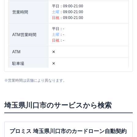
平日：
09:00-21:00
営業時間
土曜
：
09:00-21:00
日祝
：
09:00-21:00
平日：
-
ATM営業時間
土曜
：
-
日祝
：
-
ATM
✕
駐車場
✕
住所
埼玉県川口市栄町3-5-1
※
営業時間は店舗により異なります。
埼玉県
川口市
のサービスから検索
プロミス 埼玉県川口市のカードローン自動契約