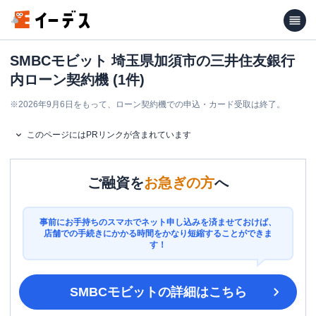
SMBCモビット 埼玉県加須市の三井住友銀行
内ローン契約機 (1件)
※
2026年9月6日をもって、ローン契約機での申込・カード受取は終了。
このページにはPRリンクが含まれています
ご融資を
お急ぎの方
へ
事前にお手持ちのスマホでネット申し込みを済ませておけば、
店舗での手続きにかかる時間をかなり短縮することができま
す！
SMBCモビット
の詳細はこちら