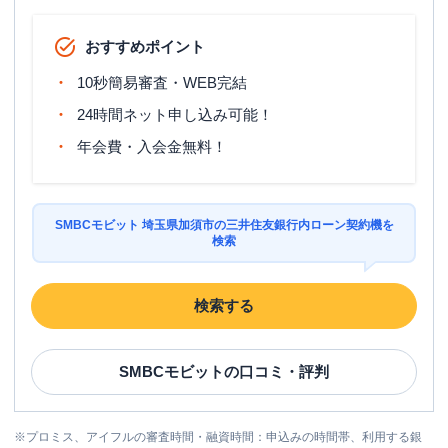
おすすめポイント
10秒簡易審査・WEB完結
24時間ネット申し込み可能！
年会費・入会金無料！
SMBCモビット 埼玉県加須市の三井住友銀行内ローン契約機を
検索
検索する
SMBCモビット
の口コミ・評判
※
プロミス、アイフルの審査時間・融資時間：申込みの時間帯、利用する銀