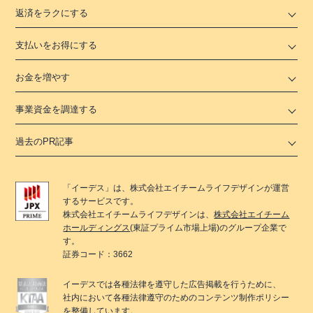
返済をラクにする
支払いをお得にする
お金を増やす
事業資金を調達する
過去のPR記事
「
イーデス
」は、
株式会社エイチームライフデザイン
が運営
するサービスです。
株式会社エイチームライフデザイン
は、
株式会社エイチーム
ホールディングス
(東証プライム市場上場)のグループ企業で
す。
証券コード：3662
イーデス
では各種法律を遵守した広告掲載を行うために、
社内において各種法律遵守のためのコンテンツ制作ポリシー
を整備しています。