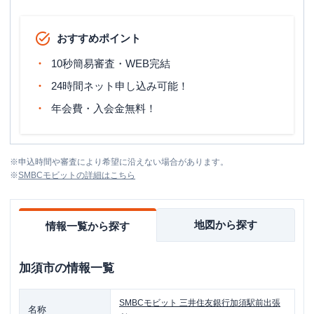
おすすめポイント
10秒簡易審査・WEB完結
24時間ネット申し込み可能！
年会費・入会金無料！
※
申込時間や審査により希望に沿えない場合があります。
※
SMBCモビット
の詳細はこちら
地図から探す
情報一覧から探す
加須市
の情報一覧
SMBCモビット
三井住友銀行加須駅前出張
名称