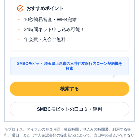
おすすめポイント
10秒簡易審査・WEB完結
24時間ネット申し込み可能！
年会費・入会金無料！
SMBCモビット 埼玉県上尾市の三井住友銀行内ローン契約機を
検索
検索する
SMBCモビット
の口コミ・評判
※
プロミス、アイフルの審査時間・融資時間：申込みの時間帯、利用する銀
行、曜日、または本人確認書類の提出状況によって、当日中の融資ができない