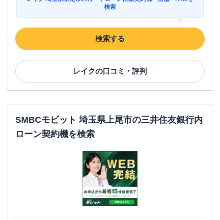
検索
検索する
レイク
の口コミ・評判
SMBCモビット 埼玉県上尾市の三井住友銀行内
ローン契約機を検索