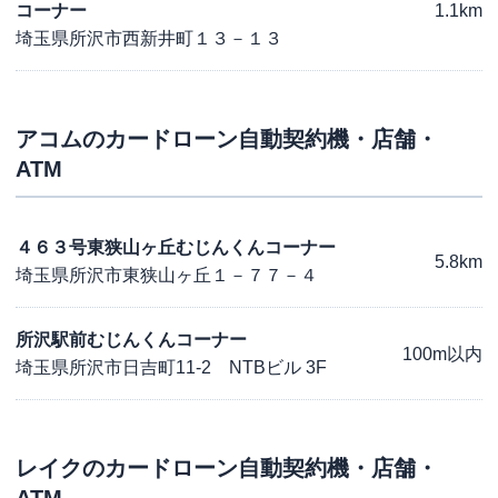
コーナー
1.1km
埼玉県所沢市西新井町１３－１３
アコム
のカードローン自動契約機・店舗・
ATM
４６３号東狭山ヶ丘むじんくんコーナー
5.8km
埼玉県所沢市東狭山ヶ丘１－７７－４
所沢駅前むじんくんコーナー
100m以内
埼玉県所沢市日吉町11-2 NTBビル 3F
レイク
のカードローン自動契約機・店舗・