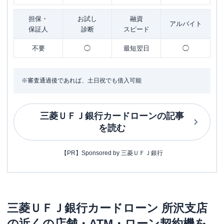
担保・
お試し
融資
アルバイト
保証人
診断
スピード
不要
◯
最短翌日
◯
※審査通過後であれば、土日祝でも借入可能
三菱ＵＦＪ銀行カードローン
の記事
を読む
【PR】Sponsored by 三菱ＵＦＪ銀行
三菱ＵＦＪ銀行カードローン
所沢支店
の近くの店舗・ATM・ローン契約機を