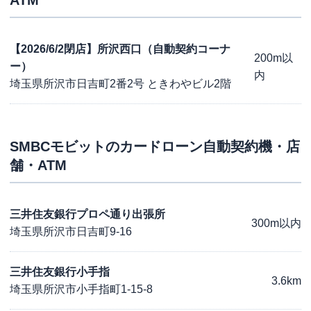
ATM
【2026/6/2閉店】所沢西口（自動契約コーナ
200m以
ー）
内
埼玉県所沢市日吉町2番2号 ときわやビル2階
SMBCモビット
のカードローン自動契約機・店
舗・ATM
三井住友銀行プロペ通り出張所
300m以内
埼玉県所沢市日吉町9-16
三井住友銀行小手指
3.6km
埼玉県所沢市小手指町1-15-8