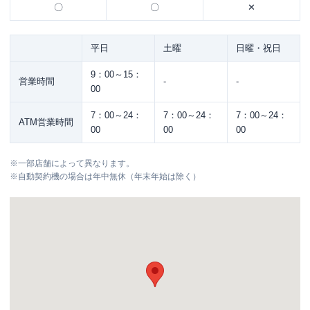
〇
〇
✕
平日
土曜
日曜・祝日
9：00～15：
営業時間
-
-
00
7：00～24：
7：00～24：
7：00～24：
ATM営業時間
00
00
00
※
一部店舗によって異なります。
※
自動契約機の場合は年中無休（年末年始は除く）