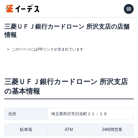
三菱ＵＦＪ銀行カードローン 所沢支店の店舗
情報
このページにはPRリンクが含まれています
三菱ＵＦＪ銀行カードローン
所沢支店
の基本情報
住所
埼玉県所沢市日吉町１１－１９
駐車場
ATM
24時間営業