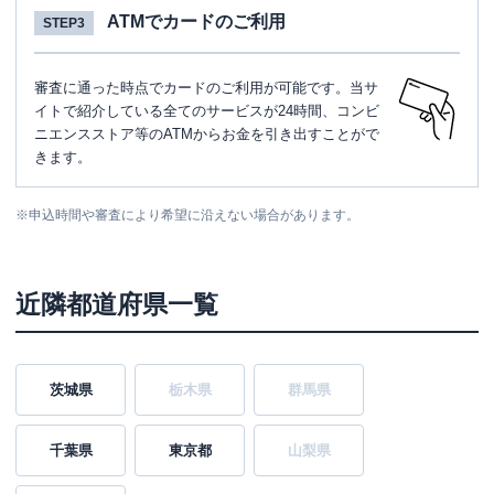
ATMでカードのご利用
STEP3
審査に通った時点でカードのご利用が可能です。当サ
イトで紹介している全てのサービスが24時間、コンビ
ニエンスストア等のATMからお金を引き出すことがで
きます。
※
申込時間や審査により希望に沿えない場合があります。
近隣都道府県一覧
茨城県
栃木県
群馬県
千葉県
東京都
山梨県