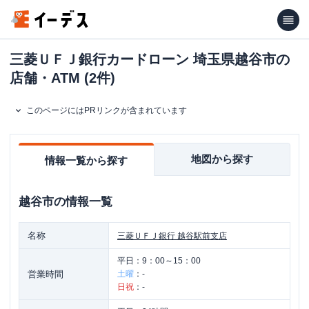
三菱ＵＦＪ銀行カードローン 埼玉県越谷市の
店舗・ATM (2件)
このページにはPRリンクが含まれています
地図から探す
情報一覧から探す
越谷市
の情報一覧
名称
三菱ＵＦＪ銀行
越谷駅前支店
平日：
9：00～15：00
営業時間
土曜
：
-
日祝
：
-