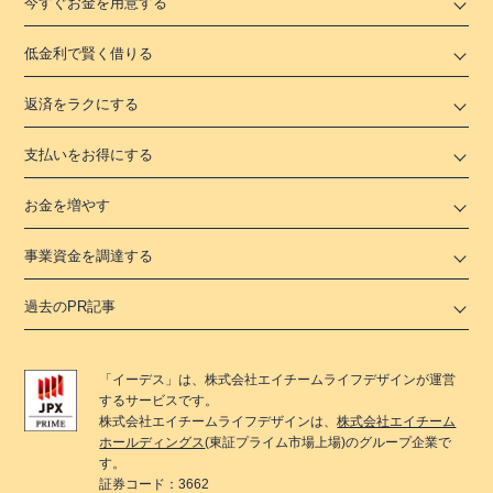
今すぐお金を用意する
低金利で賢く借りる
返済をラクにする
支払いをお得にする
お金を増やす
事業資金を調達する
過去のPR記事
「
イーデス
」は、
株式会社エイチームライフデザイン
が運営
するサービスです。
株式会社エイチームライフデザイン
は、
株式会社エイチーム
ホールディングス
(東証プライム市場上場)のグループ企業で
す。
証券コード：3662