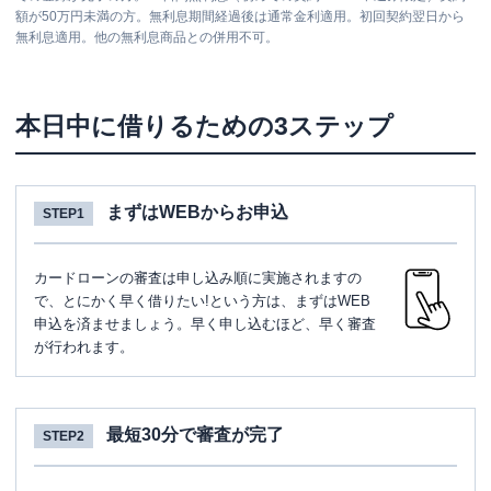
額が50万円未満の方。無利息期間経過後は通常金利適用。初回契約翌日から
無利息適用。他の無利息商品との併用不可。
本日中に借りるための3ステップ
まずはWEBからお申込
STEP1
カードローンの審査は申し込み順に実施されますの
で、とにかく早く借りたい!という方は、まずはWEB
申込を済ませましょう。早く申し込むほど、早く審査
が行われます。
最短30分で審査が完了
STEP2