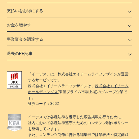
支払いをお得にする
お金を増やす
事業資金を調達する
過去のPR記事
「
イーデス
」は、
株式会社エイチームライフデザイン
が運営
するサービスです。
株式会社エイチームライフデザイン
は、
株式会社エイチーム
ホールディングス
(東証プライム市場上場)のグループ企業で
す。
証券コード：3662
イーデス
では各種法律を遵守した広告掲載を行うために、
社内において各種法律遵守のためのコンテンツ制作ポリシー
を整備しています。
また、コンテンツ制作に携わる編集部では景表法・特定商取