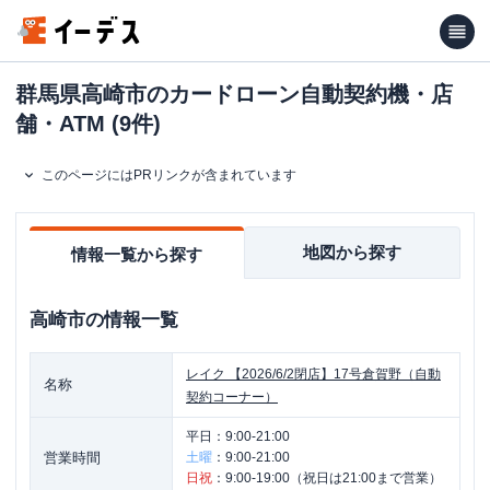
群馬県高崎市のカードローン自動契約機・店
舗・ATM (9件)
このページにはPRリンクが含まれています
地図から探す
情報一覧から探す
高崎市
の情報一覧
レイク
【2026/6/2閉店】17号倉賀野（自動
名称
契約コーナー）
平日：
9:00-21:00
営業時間
土曜
：
9:00-21:00
日祝
：
9:00-19:00（祝日は21:00まで営業）