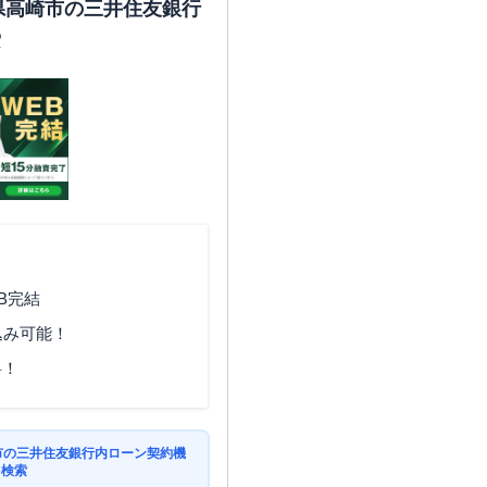
馬県高崎市の三井住友銀行
索
B完結
込み可能！
料！
崎市の三井住友銀行内ローン契約機
を検索