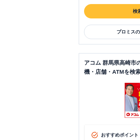
検
プロミス
の
アコム 群馬県高崎市
機・店舗・ATMを検
おすすめポイント