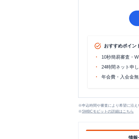
おすすめポイン
10秒簡易審査・W
24時間ネット申
年会費・入会金無
※
申込時間や審査により希望に沿え
※
SMBCモビット
の詳細はこちら
情報