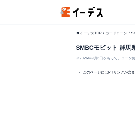
イーデスTOP
カードローン
S
SMBCモビット 群馬
※
2026年9月6日をもって、ロー
このページにはPRリンクが含