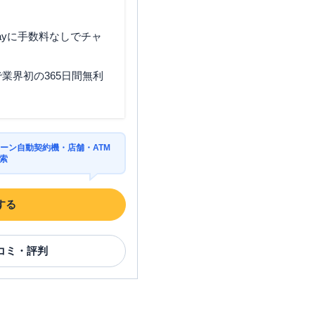
ayに手数料なしでチャ
業界初の365日間無利
ーン自動契約機・店舗・ATM
索
する
コミ・評判