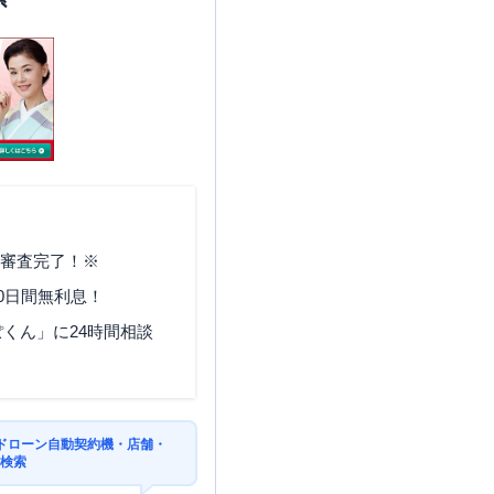
で審査完了！※
0日間無利息！
くん」に24時間相談
ドローン自動契約機・店舗・
を検索