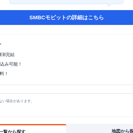
SMBCモビット
の詳細はこちら
ト
EB完結
し込み可能！
料！
ない場合があります。
地図から
一覧から探す