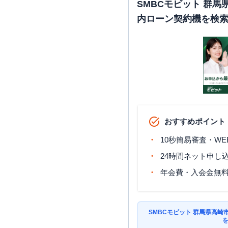
SMBCモビット 群
内ローン契約機を検
おすすめポイント
10秒簡易審査・WE
24時間ネット申し
年会費・入会金無
SMBCモビット 群馬県高