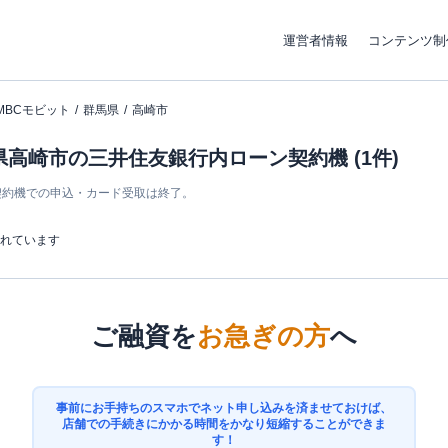
運営者情報
コンテンツ制
MBCモビット
群馬県
高崎市
県高崎市の三井住友銀行内ローン契約機 (1件)
ン契約機での申込・カード受取は終了。
まれています
ご融資を
お急ぎの方
へ
事前にお手持ちのスマホでネット申し込みを済ませておけば、
店舗での手続きにかかる時間をかなり短縮することができま
す！