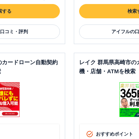
索する
検索
口コミ・評判
アイフル
の
のカードローン自動契約
レイク 群馬県高崎市の
索
機・店舗・ATMを検索
おすすめポイント