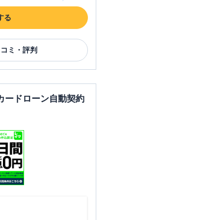
する
口コミ・評判
カードローン自動契約