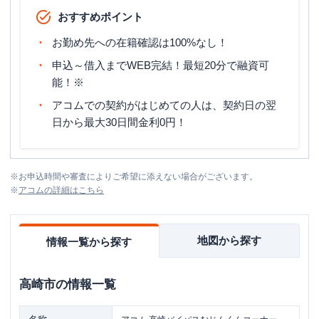
おすすめポイント
お勤め先への在籍確認は100%なし！
申込～借入までWEB完結！最短20分で融資可
能！※
アコムでの契約がはじめての人は、契約日の翌
日から最大30日間金利0円！
※
お申込時間や審査によりご希望に添えない場合がございます。
※
アコム
の詳細はこちら
地図から探す
情報一覧から探す
高崎市
の情報一覧