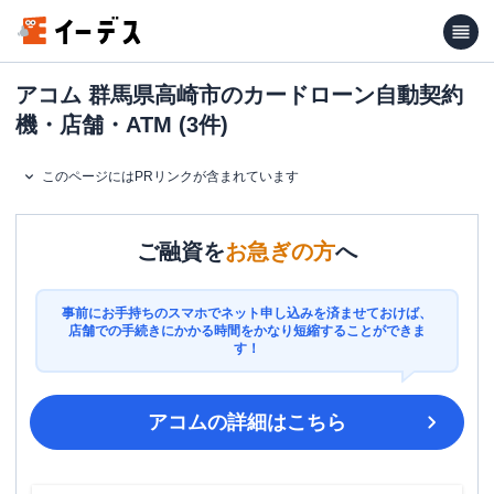
アコム 群馬県高崎市のカードローン自動契約
機・店舗・ATM (3件)
このページにはPRリンクが含まれています
ご融資を
お急ぎの方
へ
事前にお手持ちのスマホでネット申し込みを済ませておけば、
店舗での手続きにかかる時間をかなり短縮することができま
す！
アコム
の詳細はこちら