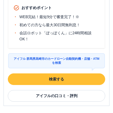
おすすめポイント
WEB完結！最短9分で審査完了！※
初めての方なら最大30日間無利息！
会話ロボット「ぽっぽくん」に24時間相談
OK！
アイフル 群馬県高崎市のカードローン自動契約機・店舗・ATM
を検索
検索する
アイフル
の口コミ・評判