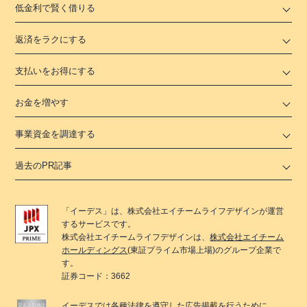
低金利で賢く借りる
返済をラクにする
支払いをお得にする
お金を増やす
事業資金を調達する
過去のPR記事
「
イーデス
」は、
株式会社エイチームライフデザイン
が運営
するサービスです。
株式会社エイチームライフデザイン
は、
株式会社エイチーム
ホールディングス
(東証プライム市場上場)のグループ企業で
す。
証券コード：3662
イーデス
では各種法律を遵守した広告掲載を行うために、