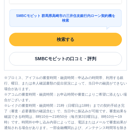
SMBCモビット 群馬県高崎市の三井住友銀行内ローン契約機を
検索
検索する
SMBCモビット
の口コミ・評判
※
プロミス、アイフルの審査時間・融資時間：申込みの時間帯、利用する銀
行、曜日、または本人確認書類の提出状況によって、当日中の融資ができない
場合があります。
※
アコムの審査時間・融資時間：お申込時間や審査によりご希望に添えない場
合がございます。
※
レイクの審査時間・融資時間：21時（日曜日は18時）までの契約手続き完
了（審査・必要書類の確認含む）で、当日中に振込みが可能です。審査結果を
確認できる時間は、8時10分〜21時50分（毎月第3日曜日は、8時10分〜19
時）です。時間外や申し込み内容によっては、電話またはメールで審査結果が
通知される場合があります。一部金融機関および、メンテナンス時間等を除き