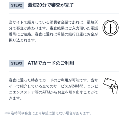
最短20分で審査が完了
STEP2
当サイトで紹介している消費者金融であれば、最短20
分で審査が終わります。審査結果はご入力頂いた電話
番号にご連絡。審査に通れば希望の銀行口座にお金が
振り込まれます。
ATMでカードのご利用
STEP3
審査に通った時点でカードのご利用が可能です。当サ
イトで紹介している全てのサービスが24時間、コンビ
ニエンスストア等のATMからお金を引き出すことがで
きます。
※
申込時間や審査により希望に沿えない場合があります。