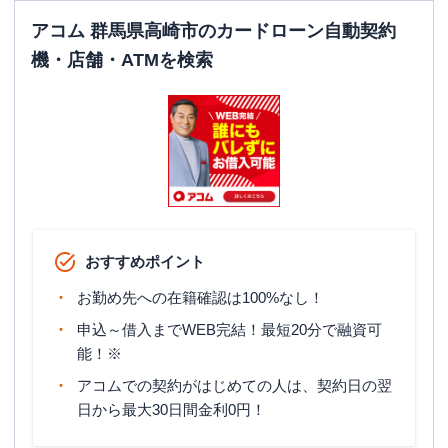
アコム 群馬県高崎市のカードローン自動契約
機・店舗・ATMを検索
おすすめポイント
お勤め先への在籍確認は100%なし！
申込～借入までWEB完結！最短20分で融資可
能！※
アコムでの契約がはじめての人は、契約日の翌
日から最大30日間金利0円！