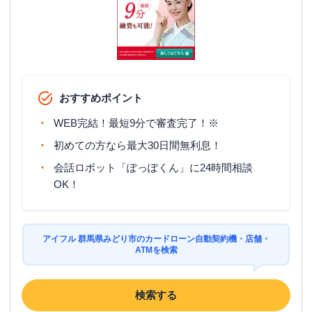
おすすめポイント
WEB完結！最短9分で審査完了！※
初めての方なら最大30日間無利息！
会話ロボット「ぽっぽくん」に24時間相談
OK！
アイフル 群馬県みどり市のカードローン自動契約機・店舗・
ATMを検索
検索する