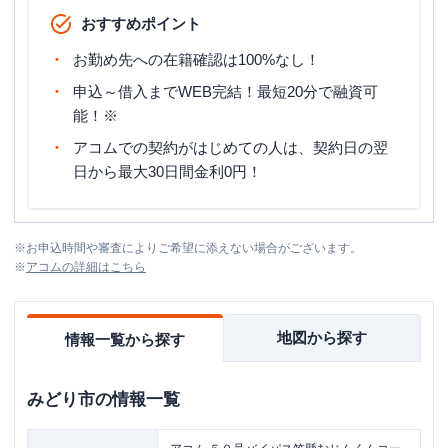
おすすめポイント
お勤め先への在籍確認は100%なし！
申込～借入までWEB完結！最短20分で融資可
能！※
アコムでの契約がはじめての人は、契約日の翌
日から最大30日間金利0円！
※
お申込時間や審査によりご希望に添えない場合がございます。
※
アコム
の詳細はこちら
地図から探す
情報一覧から探す
みどり市
の情報一覧