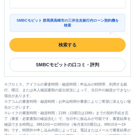
SMBCモビット 群馬県高崎市の三井住友銀行内ローン契約機を
検索
検索する
SMBCモビット
の口コミ・評判
※
プロミス、アイフルの審査時間・融資時間：申込みの時間帯、利用する銀
行、曜日、または本人確認書類の提出状況によって、当日中の融資ができない
場合があります。
※
アコムの審査時間・融資時間：お申込時間や審査によりご希望に添えない場
合がございます。
※
レイクの審査時間・融資時間：21時（日曜日は18時）までの契約手続き完
了（審査・必要書類の確認含む）で、当日中に振込みが可能です。審査結果を
確認できる時間は、8時10分〜21時50分（毎月第3日曜日は、8時10分〜19
時）です。時間外や申し込み内容によっては、電話またはメールで審査結果が