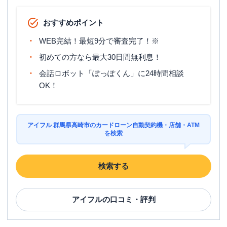
おすすめポイント
WEB完結！最短9分で審査完了！※
初めての方なら最大30日間無利息！
会話ロボット「ぽっぽくん」に24時間相談
OK！
アイフル 群馬県高崎市のカードローン自動契約機・店舗・ATM
を検索
検索する
アイフル
の口コミ・評判