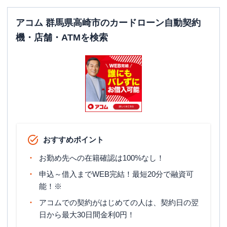
アコム 群馬県高崎市のカードローン自動契約
機・店舗・ATMを検索
おすすめポイント
お勤め先への在籍確認は100%なし！
申込～借入までWEB完結！最短20分で融資可
能！※
アコムでの契約がはじめての人は、契約日の翌
日から最大30日間金利0円！