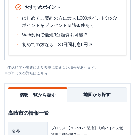
おすすめポイント
はじめてご契約の方に最大1,000ポイント分のV
ポイントをプレゼント※諸条件あり
Web契約で最短3分融資も可能※
初めての方なら、30日間利息0円※
※
申込時間や審査により希望に沿えない場合があります。
※
プロミス
の詳細はこちら
地図から探す
情報一覧から探す
高崎市
の情報一覧
プロミス
【2025/12/1閉店】高崎バイパス飯
名称
塚町自動契約コーナー