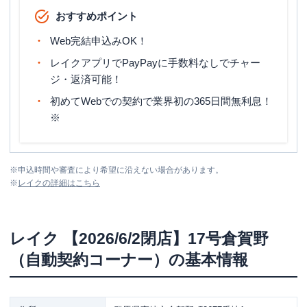
おすすめポイント
Web完結申込みOK！
レイクアプリでPayPayに手数料なしでチャー
ジ・返済可能！
初めてWebでの契約で業界初の365日間無利息！
※
※
申込時間や審査により希望に沿えない場合があります。
※
レイク
の詳細はこちら
レイク
【2026/6/2閉店】17号倉賀野
（自動契約コーナー）
の基本情報