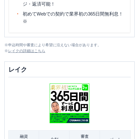
ジ・返済可能！
初めてWebでの契約で業界初の365日間無利息！
※
※
申込時間や審査により希望に沿えない場合があります。
※
レイク
の詳細はこちら
レイク
融資
審査