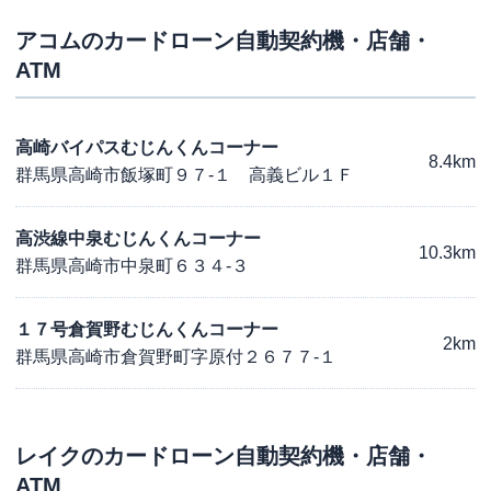
アコム
のカードローン自動契約機・店舗・
ATM
高崎バイパスむじんくんコーナー
8.4km
群馬県高崎市飯塚町９７-１ 高義ビル１Ｆ
高渋線中泉むじんくんコーナー
10.3km
群馬県高崎市中泉町６３４-３
１７号倉賀野むじんくんコーナー
2km
群馬県高崎市倉賀野町字原付２６７７-１
レイク
のカードローン自動契約機・店舗・
ATM