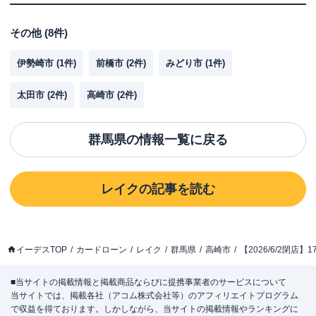
その他
(
8
件)
伊勢崎市
(
1
件)
前橋市
(
2
件)
みどり市
(
1
件)
太田市
(
2
件)
高崎市
(
2
件)
群馬県
の情報一覧に戻る
レイク
の記事を読む
イーデスTOP
カードローン
レイク
群馬県
高崎市
【2026/6/2閉
■当サイトの掲載情報と掲載商品ならびに提携事業者のサービスについて
当サイトでは、掲載各社（アコム株式会社等）のアフィリエイトプログラム
で収益を得ております。しかしながら、当サイトの掲載情報やランキングに