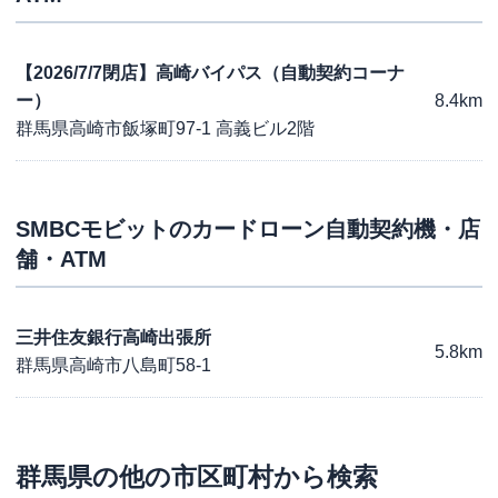
【2026/7/7閉店】高崎バイパス（自動契約コーナ
ー）
8.4km
群馬県高崎市飯塚町97-1 高義ビル2階
SMBCモビット
のカードローン自動契約機・店
舗・ATM
三井住友銀行高崎出張所
5.8km
群馬県高崎市八島町58-1
群馬県
の他の市区町村から検索