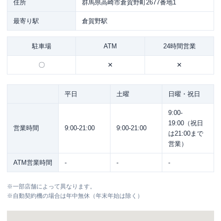
住所
群馬県高崎市倉賀野町2677番地1
最寄り駅
倉賀野駅
駐車場
ATM
24時間営業
〇
✕
✕
平日
土曜
日曜・祝日
9:00-
19:00（祝日
営業時間
9:00-21:00
9:00-21:00
は21:00まで
営業）
ATM営業時間
-
-
-
※
一部店舗によって異なります。
※
自動契約機の場合は年中無休（年末年始は除く）