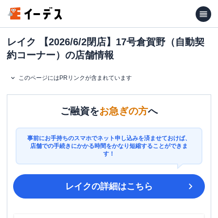
レイク 【2026/6/2閉店】17号倉賀野（自動契
約コーナー）の店舗情報
このページにはPRリンクが含まれています
ご融資を
お急ぎの方
へ
事前にお手持ちのスマホでネット申し込みを済ませておけば、
店舗での手続きにかかる時間をかなり短縮することができま
す！
レイク
の詳細はこちら