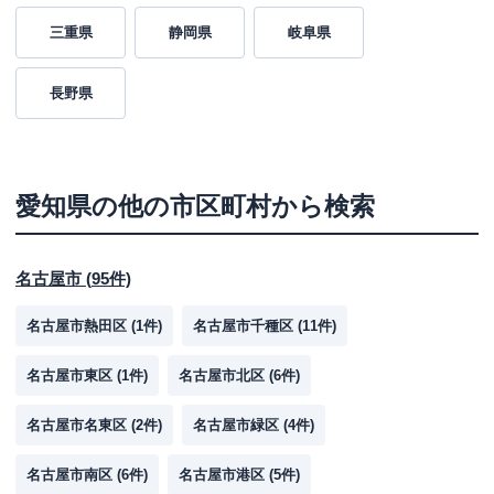
三重県
静岡県
岐阜県
長野県
愛知県
の他の市区町村から検索
名古屋市
(
95
件)
名古屋市熱田区
(
1
件)
名古屋市千種区
(
11
件)
名古屋市東区
(
1
件)
名古屋市北区
(
6
件)
名古屋市名東区
(
2
件)
名古屋市緑区
(
4
件)
名古屋市南区
(
6
件)
名古屋市港区
(
5
件)