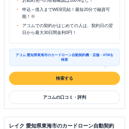
お勤め先への在籍確認は100%なし！
申込～借入までWEB完結！最短20分で融資可
能！※
アコムでの契約がはじめての人は、契約日の翌
日から最大30日間金利0円！
アコム 愛知県東海市のカードローン自動契約機・店舗・ATMを
検索
検索する
アコム
の口コミ・評判
レイク 愛知県東海市のカードローン自動契約