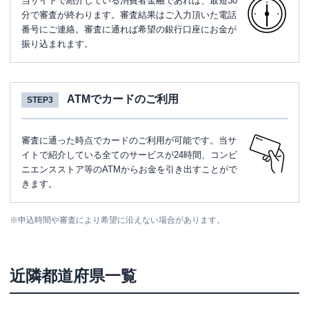
当サイトで紹介している消費者金融であれば、最短30
分で審査が終わります。審査結果はご入力頂いた電話
番号にご連絡。審査に通れば希望の銀行口座にお金が
振り込まれます。
ATMでカードのご利用
STEP3
審査に通った時点でカードのご利用が可能です。当サ
イトで紹介している全てのサービスが24時間、コンビ
ニエンスストア等のATMからお金を引き出すことがで
きます。
※
申込時間や審査により希望に沿えない場合があります。
近隣都道府県一覧