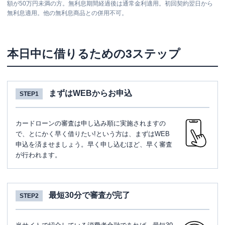
額が50万円未満の方。無利息期間経過後は通常金利適用。初回契約翌日から
無利息適用。他の無利息商品との併用不可。
本日中に借りるための3ステップ
まずはWEBからお申込
STEP1
カードローンの審査は申し込み順に実施されますの
で、とにかく早く借りたい!という方は、まずはWEB
申込を済ませましょう。早く申し込むほど、早く審査
が行われます。
最短30分で審査が完了
STEP2