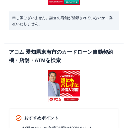
申し訳ございません。該当の店舗が登録されていないか、存
在いたしません。
アコム 愛知県東海市のカードローン自動契約
機・店舗・ATMを検索
おすすめポイント