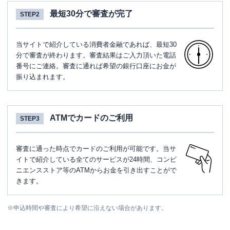
最短30分で審査が完了
STEP2
当サイトで紹介している消費者金融であれば、最短30
分で審査が終わります。審査結果はご入力頂いた電話
番号にご連絡。審査に通れば希望の銀行口座にお金が
振り込まれます。
ATMでカードのご利用
STEP3
審査に通った時点でカードのご利用が可能です。当サ
イトで紹介している全てのサービスが24時間、コンビ
ニエンスストア等のATMからお金を引き出すことがで
きます。
※
申込時間や審査により希望に沿えない場合があります。