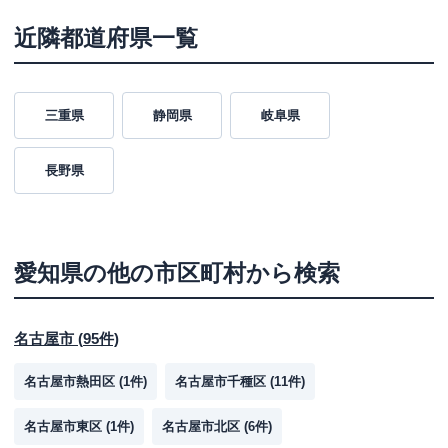
近隣都道府県一覧
三重県
静岡県
岐阜県
長野県
愛知県
の他の市区町村から検索
名古屋市
(
95
件)
名古屋市熱田区
(
1
件)
名古屋市千種区
(
11
件)
名古屋市東区
(
1
件)
名古屋市北区
(
6
件)