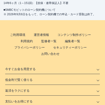
14年6ヶ月（1～151回）【担保・連帯保証人】不要
■SMBCモビットのローン契約機について
※ 2026年9月6日をもって、ローン契約機での申込・カード受取は終了。
ご利用環境
運営者情報
コンテンツ制作ポリシー
利用規約
監修者一覧
編集者一覧
プライバシーポリシー
セキュリティーポリシー
お問い合わせ
今すぐお金を用意する
低金利で賢く借りる
返済をラクにする
支払いをお得にする