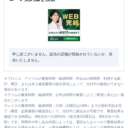
申し訳ございません。該当の店舗が登録されていないか、存
在いたしません。
※
プロミス、アイフルの審査時間・融資時間：申込みの時間帯、利用する銀
行、曜日、または本人確認書類の提出状況によって、当日中の融資ができない
場合があります。
※
アコムの審査時間・融資時間：お申込時間や審査によりご希望に添えない場
合がございます。
※
レイクの審査時間・融資時間：21時（日曜日は18時）までの契約手続き完
了（審査・必要書類の確認含む）で、当日中に振込みが可能です。審査結果を
確認できる時間は、8時10分〜21時50分（毎月第3日曜日は、8時10分〜19
時）です。時間外や申し込み内容によっては、電話またはメールで審査結果が
通知される場合があります。一部金融機関および、メンテナンス時間等を除き