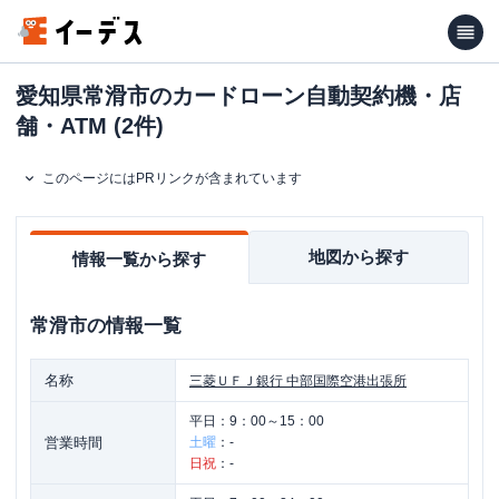
愛知県常滑市のカードローン自動契約機・店
舗・ATM (2件)
このページにはPRリンクが含まれています
地図から探す
情報一覧から探す
常滑市
の情報一覧
名称
三菱ＵＦＪ銀行
中部国際空港出張所
平日：
9：00～15：00
営業時間
土曜
：
-
日祝
：
-