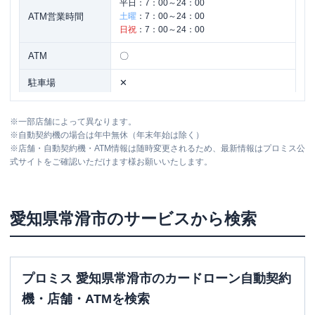
平日：
7：00～24：00
ATM営業時間
土曜
：
7：00～24：00
日祝
：
7：00～24：00
ATM
〇
駐車場
✕
住所
愛知県常滑市セントレア１－１
※
一部店舗によって異なります。
※
自動契約機の場合は年中無休（年末年始は除く）
※
店舗・自動契約機・ATM情報は随時変更されるため、最新情報はプロミス公
名称
三菱ＵＦＪ銀行
常滑支店
式サイトをご確認いただけます様お願いいたします。
平日：
9：00～15：00
営業時間
土曜
：
-
日祝
：
-
愛知県
常滑市
のサービスから検索
平日：
7：00～24：00
ATM営業時間
土曜
：
7：00～24：00
日祝
：
7：00～24：00
プロミス 愛知県常滑市のカードローン自動契約
ATM
〇
機・店舗・ATMを検索
駐車場
〇