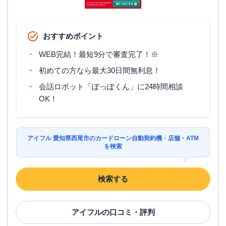
おすすめポイント
WEB完結！最短9分で審査完了！※
初めての方なら最大30日間無利息！
会話ロボット「ぽっぽくん」に24時間相談
OK！
アイフル 愛知県西尾市のカードローン自動契約機・店舗・ATM
を検索
検索する
アイフル
の口コミ・評判