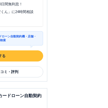
0日間無利息！
くん」に24時間相談
ドローン自動契約機・店舗・
を検索
する
口コミ・評判
カードローン自動契約