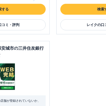
索する
検索
口コミ・評判
レイク
の口
知県安城市の三井住友銀行
索
の店舗が登録されていないか、