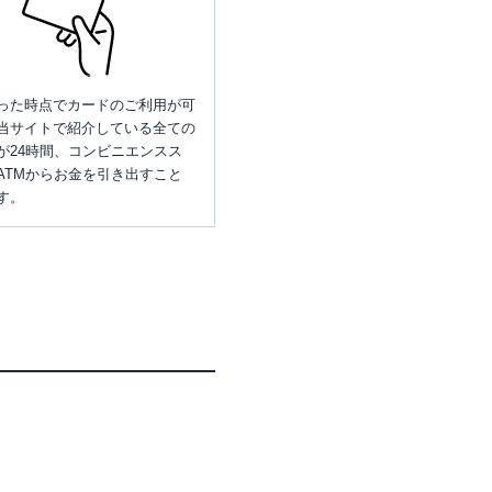
った時点でカードのご利用が可
当サイトで紹介している全ての
が24時間、コンビニエンスス
ATMからお金を引き出すこと
す。