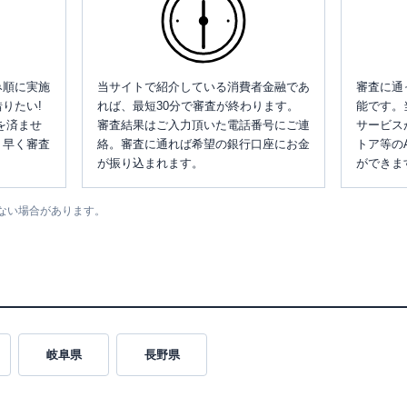
み順に実施
当サイトで紹介している消費者金融であ
審査に通
りたい!
れば、最短30分で審査が終わります。
能です。
を済ませ
審査結果はご入力頂いた電話番号にご連
サービス
、早く審査
絡。審査に通れば希望の銀行口座にお金
トア等の
が振り込まれます。
ができま
ない場合があります。
岐阜県
長野県