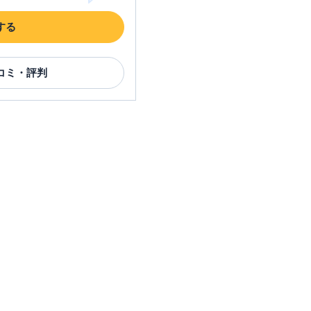
する
コミ・評判