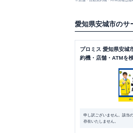
※
店舗・自動契約機・ATM情報は
愛知県
安城市
のサ
プロミス 愛知県安城
約機・店舗・ATMを
申し訳ございません。該当
存在いたしません。