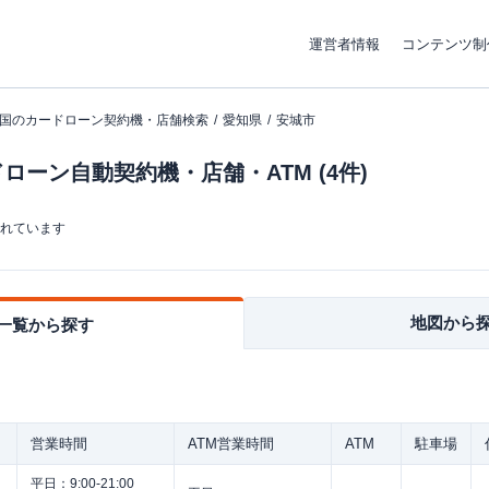
運営者情報
コンテンツ制
国のカードローン契約機・店舗検索
愛知県
安城市
ーン自動契約機・店舗・ATM (4件)
まれています
地図から
一覧から探す
営業時間
ATM営業時間
ATM
駐車場
平日：
9:00-21:00