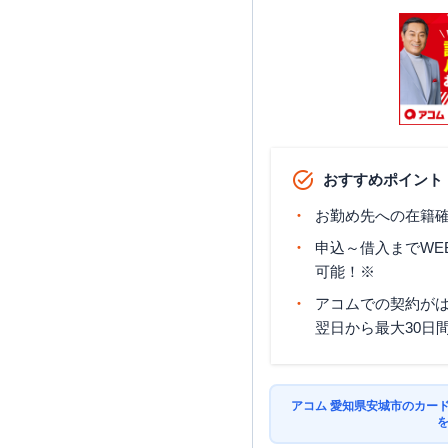
おすすめポイント
お勤め先への在籍確
申込～借入までWE
可能！※
アコムでの契約が
翌日から最大30日
アコム 愛知県安城市のカー