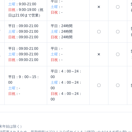
平日：
-
土曜
：
9:00-21:00
土曜
：
-
✕
〇
日祝
：
9:00-19:00（祝
日祝
：
-
日は21:00まで営業）
平日：
09:00-21:00
平日：
24時間
む
土曜
：
09:00-21:00
土曜
：
24時間
〇
〇
日祝
：
09:00-21:00
日祝
：
24時間
平日：
09:00-21:00
平日：
-
土曜
：
09:00-21:00
土曜
：
-
✕
〇
ー
日祝
：
09:00-21:00
日祝
：
-
平日：
4：00～24：
平日：
9：00～15：
00
00
土曜
：
4：00～24：
〇
〇
土曜
：
-
00
日祝
：
-
日祝
：
4：00～24：
00
末年始は除く）