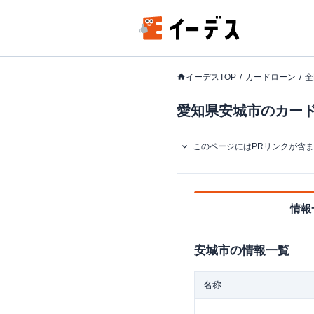
イーデスTOP
カードローン
全
愛知県安城市のカードロ
このページにはPRリンクが含
情報
安城市
の情報一覧
名称