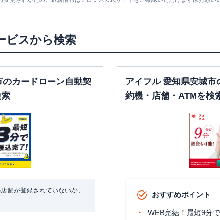
随時変更されるため、最新情報はプロミス公式サイトをご確認いただけます様お願い
ービスから検索
市のカードローン自動契
アイフル 愛知県安城市
検索
約機・店舗・ATMを検
の店舗が登録されていないか、
おすすめポイント
WEB完結！最短9分