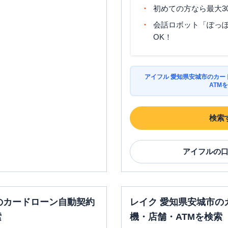
初めての方なら最大3
会話ロボット「ぽっぽ
OK！
アイフル 愛知県安城市のカー
ATM
検索
アイフル
の
のカードローン自動契約
レイク 愛知県安城市の
索
機・店舗・ATMを検索