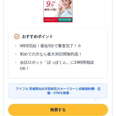
おすすめポイント
WEB完結！最短9分で審査完了！※
初めての方なら最大30日間無利息！
会話ロボット「ぽっぽくん」に24時間相談
OK！
アイフル 宮城県仙台市若林区のカードローン自動契約機・店
舗・ATMを検索
検索する