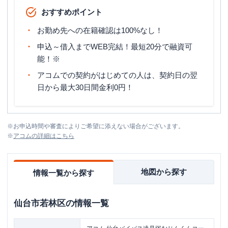
おすすめポイント
お勤め先への在籍確認は100%なし！
申込～借入までWEB完結！最短20分で融資可
能！※
アコムでの契約がはじめての人は、契約日の翌
日から最大30日間金利0円！
※
お申込時間や審査によりご希望に添えない場合がございます。
※
アコム
の詳細はこちら
地図から探す
情報一覧から探す
仙台市若林区
の情報一覧