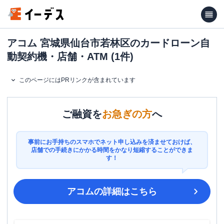
アコム 宮城県仙台市若林区のカードローン自
動契約機・店舗・ATM (1件)
このページにはPRリンクが含まれています
ご融資を
お急ぎの方
へ
事前にお手持ちのスマホでネット申し込みを済ませておけば、
店舗での手続きにかかる時間をかなり短縮することができま
す！
アコム
の詳細はこちら