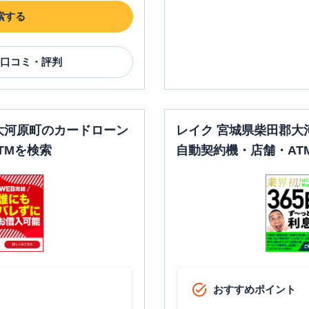
索する
口コミ・評判
大河原町のカードローン
レイク 宮城県柴田郡大
TMを検索
自動契約機・店舗・AT
おすすめポイント