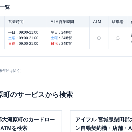
一覧
営業時間
ATM営業時間
ATM
駐車場
平日：
09:00-21:00
平日：
24時間
ん
土曜
：
09:00-21:00
土曜
：
24時間
〇
〇
日祝
：
09:00-21:00
日祝
：
24時間
末年始は除く）
原町
のサービスから検索
郡大河原町のカードロー
アイフル 宮城県柴田郡
ATMを検索
ン自動契約機・店舗・A