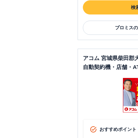
検
プロミス
の
アコム 宮城県柴田郡
自動契約機・店舗・A
おすすめポイント