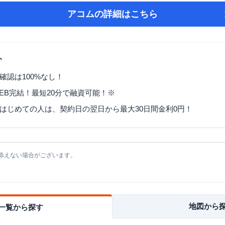
アコム
の詳細はこちら
ト
確認は100%なし！
EB完結！最短20分で融資可能！※
はじめての人は、契約日の翌日から最大30日間金利0円！
添えない場合がございます。
地図から
一覧から探す