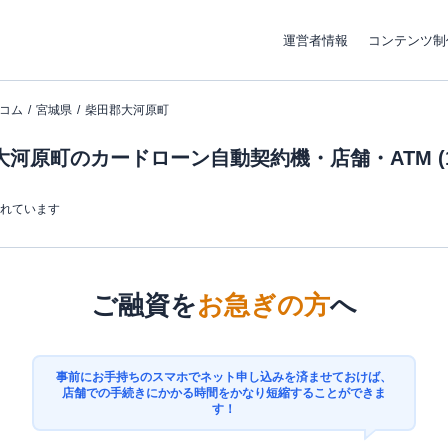
運営者情報
コンテンツ制
コム
宮城県
柴田郡大河原町
大河原町のカードローン自動契約機・店舗・ATM (1
まれています
ご融資を
お急ぎの方
へ
事前にお手持ちのスマホでネット申し込みを済ませておけば、
店舗での手続きにかかる時間をかなり短縮することができま
す！