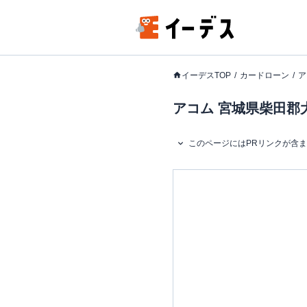
イーデスTOP
カードローン
ア
アコム 宮城県柴田郡
このページにはPRリンクが含