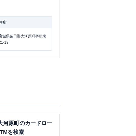
住所
宮城県柴田郡大河原町字新東
21-13
大河原町のカードロー
TMを検索