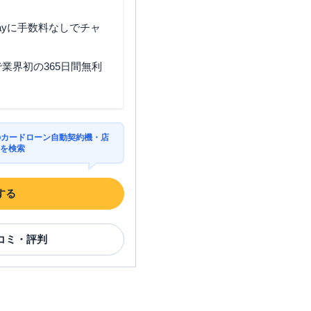
ayに手数料なしでチャ
業界初の365日間無利
のカードローン自動契約機・店
Mを検索
する
コミ・評判