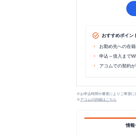
おすすめポイン
お勤め先への在籍
申込～借入までW
アコムでの契約が
※
お申込時間や審査によりご希望に
※
アコム
の詳細はこちら
情報