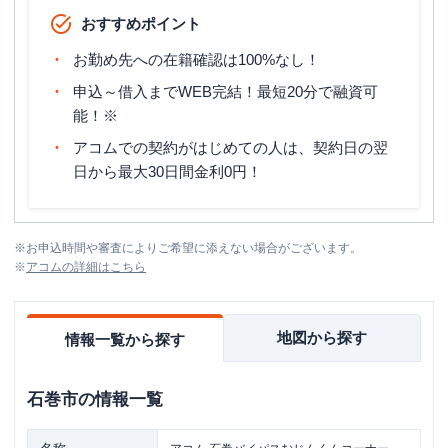
おすすめポイント
お勤め先への在籍確認は100%なし！
申込～借入までWEB完結！最短20分で融資可
能！※
アコムでの契約がはじめての人は、契約日の翌
日から最大30日間金利0円！
※
お申込時間や審査によりご希望に添えない場合がございます。
※
アコム
の詳細はこちら
地図から探す
情報一覧から探す
石巻市
の情報一覧