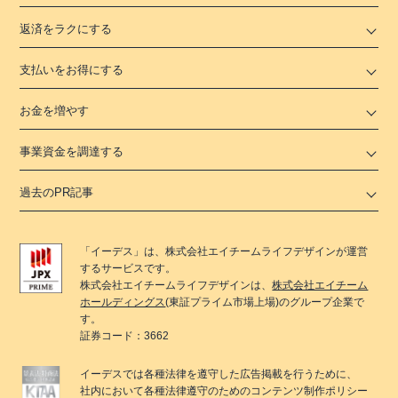
返済をラクにする
支払いをお得にする
お金を増やす
事業資金を調達する
過去のPR記事
「
イーデス
」は、
株式会社エイチームライフデザイン
が運営
するサービスです。
株式会社エイチームライフデザイン
は、
株式会社エイチーム
ホールディングス
(東証プライム市場上場)のグループ企業で
す。
証券コード：3662
イーデス
では各種法律を遵守した広告掲載を行うために、
社内において各種法律遵守のためのコンテンツ制作ポリシー