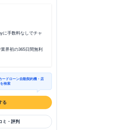
ayに手数料なしでチャ
業界初の365日間無利
カードローン自動契約機・店
Mを検索
する
コミ・評判