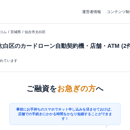
運営者情報
コンテンツ制
コム
宮城県
仙台市太白区
白区のカードローン自動契約機・店舗・ATM (2件
まれています
ご融資を
お急ぎの方
へ
事前にお手持ちのスマホでネット申し込みを済ませておけば、
店舗での手続きにかかる時間をかなり短縮することができま
す！