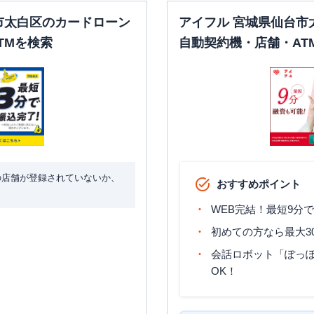
市太白区のカードローン
アイフル 宮城県仙台市
TMを検索
自動契約機・店舗・AT
の店舗が登録されていないか、
おすすめポイント
WEB完結！最短9分
初めての方なら最大3
会話ロボット「ぽっぽ
OK！