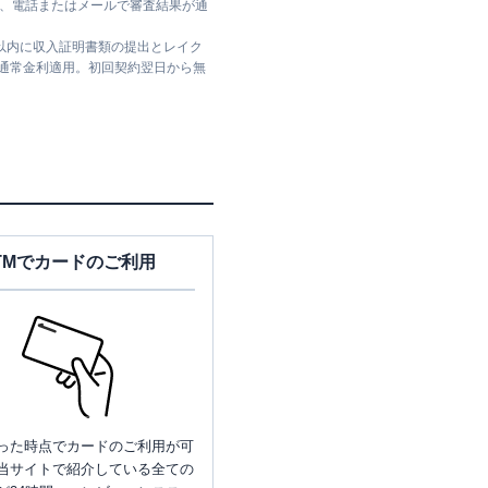
ては、電話またはメールで審査結果が通
日以内に収入証明書類の提出とレイク
は通常金利適用。初回契約翌日から無
TMでカードのご利用
った時点でカードのご利用が可
当サイトで紹介している全ての