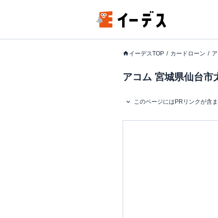
イーデスTOP
カードローン
ア
アコム 宮城県仙台市太
このページにはPRリンクが含