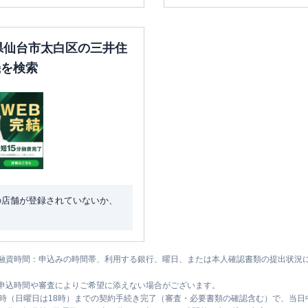
城県仙台市太白区の三井住
機を検索
の店舗が登録されていないか、
融資時間：申込みの時間帯、利用する銀行、曜日、または本人確認書類の提出状況
申込時間や審査によりご希望に添えない場合がございます。
1時（日曜日は18時）までの契約手続き完了（審査・必要書類の確認含む）で、当