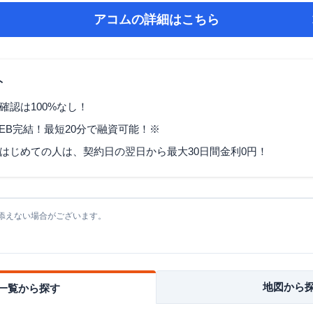
アコム
の詳細はこちら
ト
確認は100%なし！
EB完結！最短20分で融資可能！※
はじめての人は、契約日の翌日から最大30日間金利0円！
添えない場合がございます。
地図から
一覧から探す