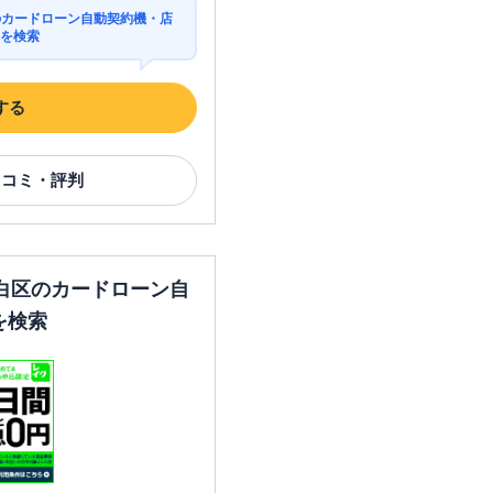
のカードローン自動契約機・店
Mを検索
する
口コミ・評判
白区のカードローン自
を検索