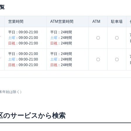
覧
営業時間
ATM営業時間
ATM
駐車場
平日：
09:00-21:00
平日：
24時間
コ
土曜
：
09:00-21:00
土曜
：
24時間
〇
〇
日祝
：
09:00-21:00
日祝
：
24時間
平日：
09:00-21:00
平日：
24時間
ん
土曜
：
09:00-21:00
土曜
：
24時間
〇
〇
日祝
：
09:00-21:00
日祝
：
24時間
末年始は除く）
区
のサービスから検索