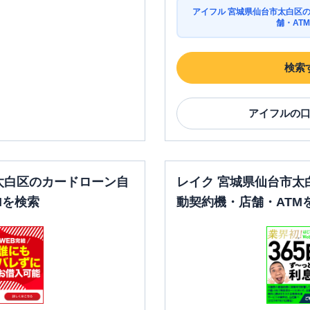
アイフル 宮城県仙台市太白区
舗・AT
検索
アイフル
の
太白区のカードローン自
レイク 宮城県仙台市太
Mを検索
動契約機・店舗・ATM