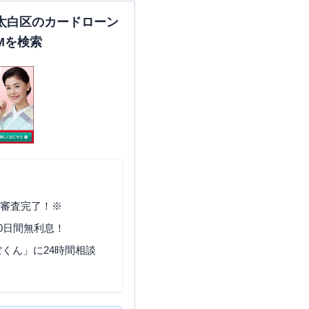
太白区のカードローン
Mを検索
で審査完了！※
0日間無利息！
くん」に24時間相談