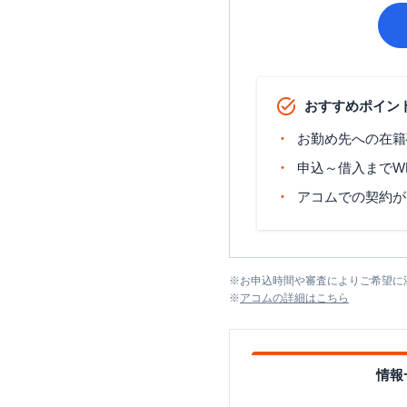
おすすめポイン
お勤め先への在籍
申込～借入までW
アコムでの契約が
※
お申込時間や審査によりご希望に
※
アコム
の詳細はこちら
情報