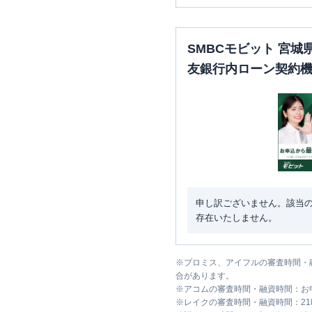
SMBCモビット 宮
友銀行内ローン契約
申し訳ございません。該当
存在いたしません。
※
プロミス、アイフルの審査時間・
合があります。
※
アコムの審査時間・融資時間：お
※
レイクの審査時間・融資時間：2