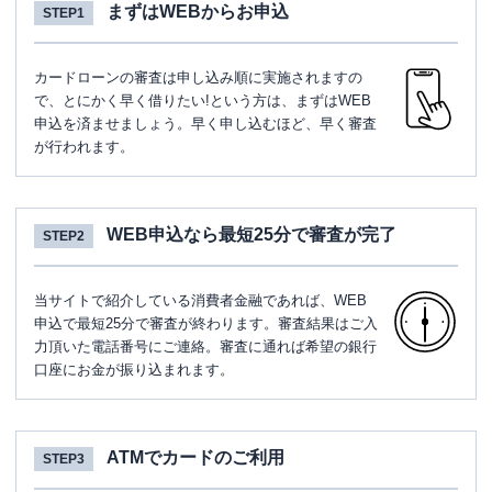
まずはWEBからお申込
STEP1
カードローンの審査は申し込み順に実施されますの
で、とにかく早く借りたい!という方は、まずはWEB
申込を済ませましょう。早く申し込むほど、早く審査
が行われます。
WEB申込なら最短25分で審査が完了
STEP2
当サイトで紹介している消費者金融であれば、WEB
申込で最短25分で審査が終わります。審査結果はご入
力頂いた電話番号にご連絡。審査に通れば希望の銀行
口座にお金が振り込まれます。
ATMでカードのご利用
STEP3