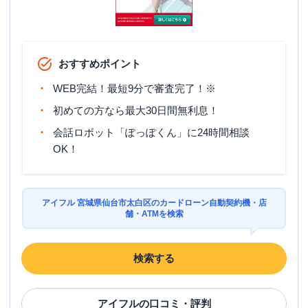
おすすめポイント
WEB完結！最短9分で審査完了！※
初めての方なら最大30日間無利息！
会話ロボット「ぽっぽくん」に24時間相談
OK！
アイフル 宮城県仙台市太白区のカードローン自動契約機・店
舗・ATMを検索
検索する
アイフル
の口コミ・評判