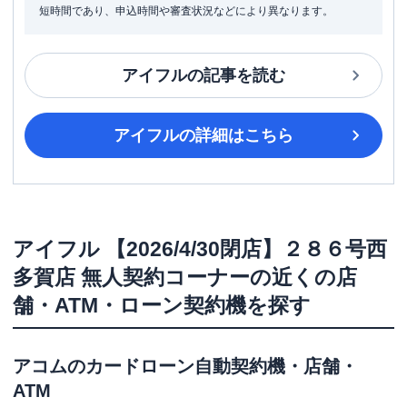
短時間であり、申込時間や審査状況などにより異なります。
アイフル
の記事を読む
アイフル
の詳細はこちら
アイフル
【2026/4/30閉店】２８６号西
多賀店 無人契約コーナー
の近くの店
舗・ATM・ローン契約機を探す
アコム
のカードローン自動契約機・店舗・
ATM