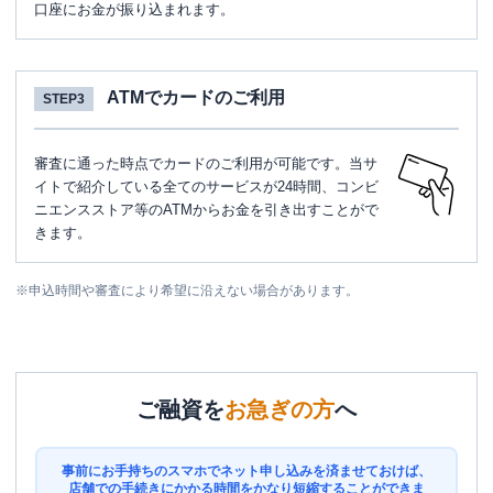
口座にお金が振り込まれます。
ATMでカードのご利用
STEP3
審査に通った時点でカードのご利用が可能です。当サ
イトで紹介している全てのサービスが24時間、コンビ
ニエンスストア等のATMからお金を引き出すことがで
きます。
※
申込時間や審査により希望に沿えない場合があります。
ご融資を
お急ぎの方
へ
事前にお手持ちのスマホでネット申し込みを済ませておけば、
店舗での手続きにかかる時間をかなり短縮することができま