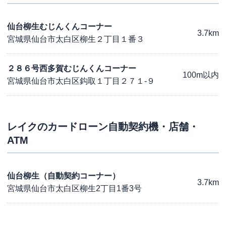
仙台柳生むじんくんコーナー
3.7km
宮城県仙台市太白区柳生２丁目１番３
２８６号西多賀むじんくんコーナー
100m以内
宮城県仙台市太白区鈎取１丁目２７１-９
レイク
のカードローン自動契約機・店舗・
ATM
仙台柳生（自動契約コーナー）
3.7km
宮城県仙台市太白区柳生2丁目1番3号