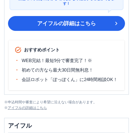
す！
アイフル
の詳細はこちら
おすすめポイント
WEB完結！最短9分で審査完了！※
初めての方なら最大30日間無利息！
会話ロボット「ぽっぽくん」に24時間相談OK！
※
申込時間や審査により希望に沿えない場合があります。
※
アイフル
の詳細はこちら
アイフル