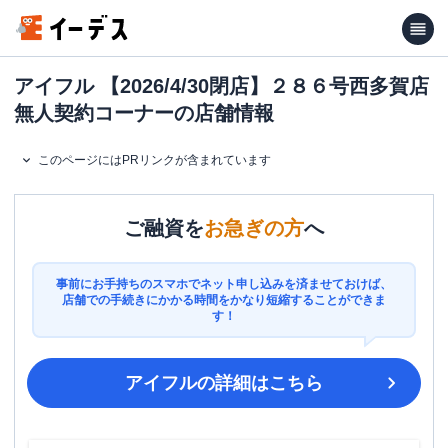
アイフル 【2026/4/30閉店】２８６号西多賀店
無人契約コーナーの店舗情報
このページにはPRリンクが含まれています
ご融資を
お急ぎの方
へ
事前にお手持ちのスマホでネット申し込みを済ませておけば、
店舗での手続きにかかる時間をかなり短縮することができま
す！
アイフル
の詳細はこちら