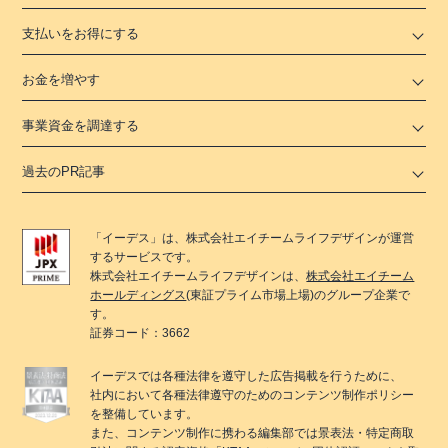
支払いをお得にする
お金を増やす
事業資金を調達する
過去のPR記事
「
イーデス
」は、
株式会社エイチームライフデザイン
が運営
するサービスです。
株式会社エイチームライフデザイン
は、
株式会社エイチーム
ホールディングス
(東証プライム市場上場)のグループ企業で
す。
証券コード：3662
イーデス
では各種法律を遵守した広告掲載を行うために、
社内において各種法律遵守のためのコンテンツ制作ポリシー
を整備しています。
また、コンテンツ制作に携わる編集部では景表法・特定商取