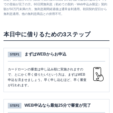
での登録が完了の方。60日間無利息（初めての契約・Web申込み限定）契約
額が50万円未満の方。無利息期間経過後は通常金利適用。初回契約翌日から
無利息適用。他の無利息商品との併用不可。
本日中に借りるための3ステップ
まずはWEBからお申込
STEP1
カードローンの審査は申し込み順に実施されますの
で、とにかく早く借りたい!という方は、まずはWEB
申込を済ませましょう。早く申し込むほど、早く審査
が行われます。
WEB申込なら最短25分で審査が完了
STEP2