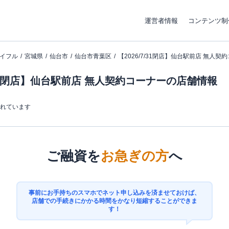
運営者情報
コンテンツ制
イフル
宮城県
仙台市
仙台市青葉区
【2026/7/31閉店】仙台駅前店 無人契
7/31閉店】仙台駅前店 無人契約コーナーの店舗情報
まれています
ご融資を
お急ぎの方
へ
事前にお手持ちのスマホでネット申し込みを済ませておけば、
店舗での手続きにかかる時間をかなり短縮することができま
す！