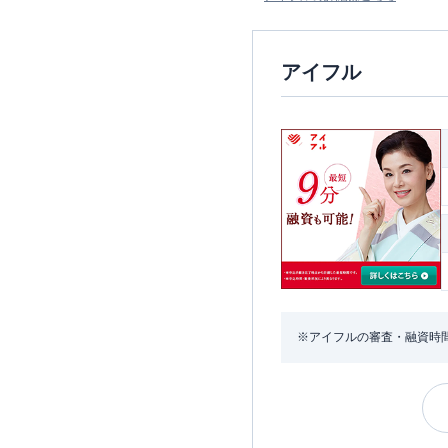
アイフル
※アイフルの審査・融資時