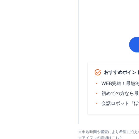
おすすめポイン
WEB完結！最短
初めての方なら最
会話ロボット「ぽ
※
申込時間や審査により希望に沿え
※
アイフル
の詳細はこちら