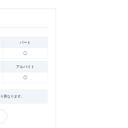
パート
◯
アルバイト
◯
より異なります。