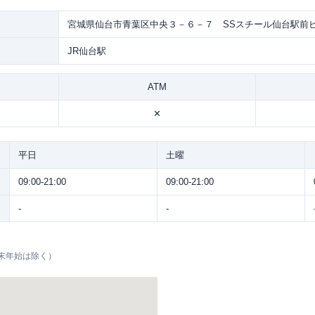
宮城県仙台市青葉区中央３－６－７ SSスチール仙台駅前
JR仙台駅
ATM
✕
平日
土曜
09:00-21:00
09:00-21:00
-
-
末年始は除く）