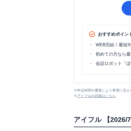
おすすめポイン
WEB完結！最短
初めての方なら最
会話ロボット「ぽ
※
申込時間や審査により希望に沿え
※
アイフル
の詳細はこちら
アイフル
【2026