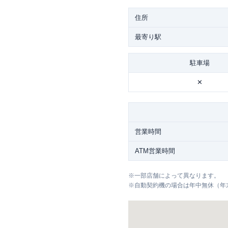
住所
最寄り駅
駐車場
✕
営業時間
ATM営業時間
※
一部店舗によって異なります。
※
自動契約機の場合は年中無休（年