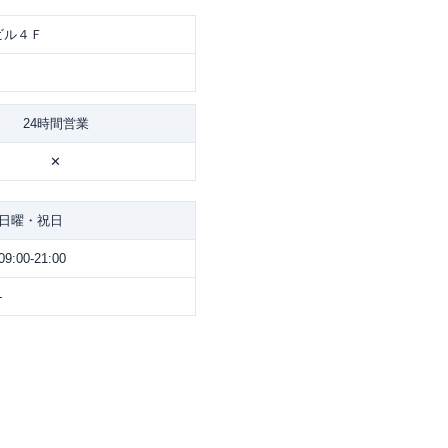
ビル４Ｆ
24時間営業
✕
日曜・祝日
09:00-21:00
-