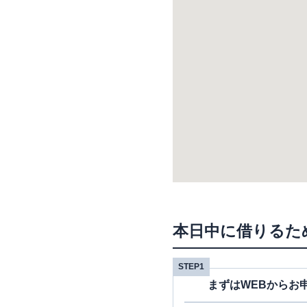
本日中に借りるた
STEP1
まずはWEBからお