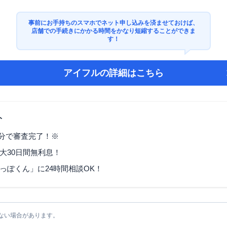
事前にお手持ちのスマホでネット申し込みを済ませておけば、
店舗での手続きにかかる時間をかなり短縮することができま
す！
アイフル
の詳細はこちら
ト
9分で審査完了！※
大30日間無利息！
っぽくん」に24時間相談OK！
ない場合があります。