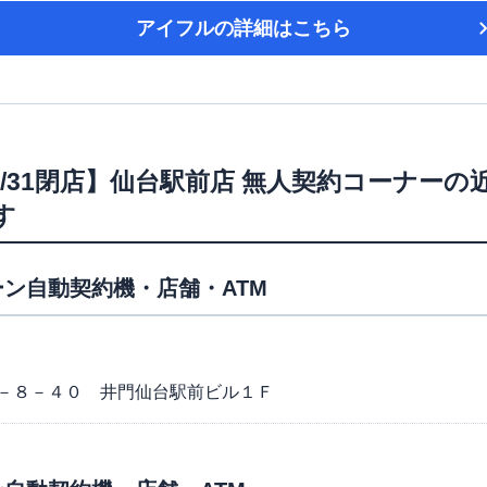
アイフル
の詳細はこちら
/7/31閉店】仙台駅前店 無人契約コーナー
の
す
ン自動契約機・店舗・ATM
－８－４０ 井門仙台駅前ビル１Ｆ