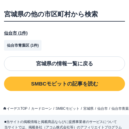
宮城県
の他の市区町村から検索
仙台市
(
1
件)
仙台市青葉区
(
1
件)
宮城県
の情報一覧に戻る
SMBCモビット
の記事を読む
イーデスTOP
カードローン
SMBCモビット
宮城県
仙台市
仙台市青葉
■当サイトの掲載情報と掲載商品ならびに提携事業者のサービスについて
当サイトでは、掲載各社（アコム株式会社等）のアフィリエイトプログラム