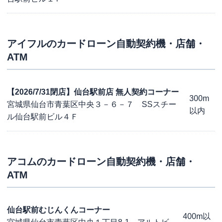
アイフル
のカードローン自動契約機・店舗・
ATM
【2026/7/31閉店】仙台駅前店 無人契約コーナー
300m
宮城県仙台市青葉区中央３－６－７ SSスチー
以内
ル仙台駅前ビル４Ｆ
アコム
のカードローン自動契約機・店舗・
ATM
仙台駅前むじんくんコーナー
400m以