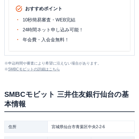
おすすめポイント
10秒簡易審査・WEB完結
24時間ネット申し込み可能！
年会費・入会金無料！
※
申込時間や審査により希望に沿えない場合があります。
※
SMBCモビット
の詳細はこちら
SMBCモビット
三井住友銀行仙台
の基
本情報
住所
宮城県仙台市青葉区中央2-2-6