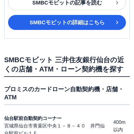
SMBCモビット
の記事を読む
SMBCモビット
の詳細はこちら
SMBCモビット
三井住友銀行仙台
の近
くの店舗・ATM・ローン契約機を探す
プロミス
のカードローン自動契約機・店舗・
ATM
仙台駅前自動契約コーナー
400m
宮城県仙台市青葉区中央１－８－４０ 井門仙
以内
台駅前ビル１Ｆ