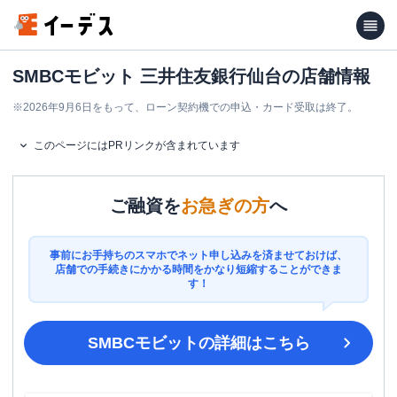
SMBCモビット 三井住友銀行仙台の店舗情報
※
2026年9月6日をもって、ローン契約機での申込・カード受取は終了。
このページにはPRリンクが含まれています
ご融資を
お急ぎの方
へ
事前にお手持ちのスマホでネット申し込みを済ませておけば、
店舗での手続きにかかる時間をかなり短縮することができま
す！
SMBCモビット
の詳細はこちら