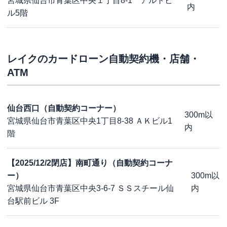
宮城県仙台市青葉区中央１丁目8-1 アルトビ
内
ル5階
レイク
のカードローン自動契約機・店舗・
ATM
仙台西口（自動契約コーナー）
300m以
宮城県仙台市青葉区中央1丁目8-38 ＡＫビル1
内
階
【2025/12/2閉店】南町通り（自動契約コーナ
ー）
300m以
宮城県仙台市青葉区中央3-6-7 ＳＳスチール仙
内
台駅前ビル 3F