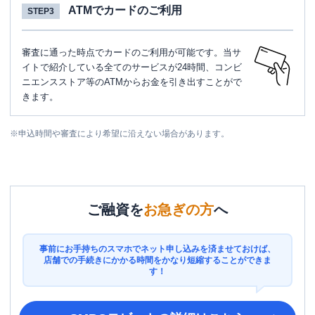
ATMでカードのご利用
STEP3
審査に通った時点でカードのご利用が可能です。当サ
イトで紹介している全てのサービスが24時間、コンビ
ニエンスストア等のATMからお金を引き出すことがで
きます。
※
申込時間や審査により希望に沿えない場合があります。
ご融資を
お急ぎの方
へ
事前にお手持ちのスマホでネット申し込みを済ませておけば、
店舗での手続きにかかる時間をかなり短縮することができま
す！