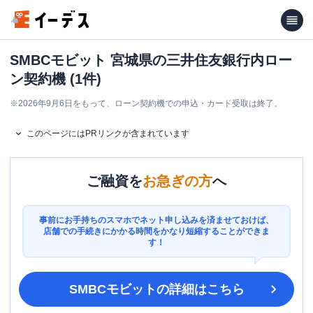
SMBCモビット 宮城県の三井住友銀行内ロー
ン契約機 (1件)
※
2026年9月6日をもって、ローン契約機での申込・カード受取は終了。
このページにはPRリンクが含まれています
ご融資を
お急ぎの方
へ
事前にお手持ちのスマホでネット申し込みを済ませておけば、
店舗での手続きにかかる時間をかなり短縮することができま
す！
SMBCモビット
の詳細はこちら