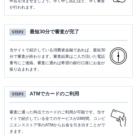
申込を済ませましょう。早く申し込むほど、早く審査
が行われます。
最短30分で審査が完了
STEP2
当サイトで紹介している消費者金融であれば、最短30
分で審査が終わります。審査結果はご入力頂いた電話
番号にご連絡。審査に通れば希望の銀行口座にお金が
振り込まれます。
ATMでカードのご利用
STEP3
審査に通った時点でカードのご利用が可能です。当サ
イトで紹介している全てのサービスが24時間、コンビ
ニエンスストア等のATMからお金を引き出すことがで
きます。