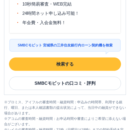
10秒簡易審査・WEB完結
24時間ネット申し込み可能！
年会費・入会金無料！
SMBCモビット 宮城県の三井住友銀行内ローン契約機を検索
検索する
SMBCモビット
の口コミ・評判
※
プロミス、アイフルの審査時間・融資時間：申込みの時間帯、利用する銀
行、曜日、または本人確認書類の提出状況によって、当日中の融資ができない
場合があります。
※
アコムの審査時間・融資時間：お申込時間や審査によりご希望に添えない場
合がございます。
※
レイクの審査時間・融資時間：21時（日曜日は18時）までの契約手続き完