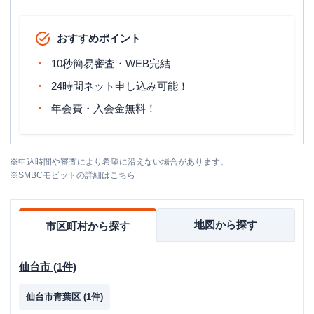
おすすめポイント
10秒簡易審査・WEB完結
24時間ネット申し込み可能！
年会費・入会金無料！
※
申込時間や審査により希望に沿えない場合があります。
※
SMBCモビット
の詳細はこちら
地図から探す
市区町村から探す
仙台市
(
1
件)
仙台市青葉区
(
1
件)