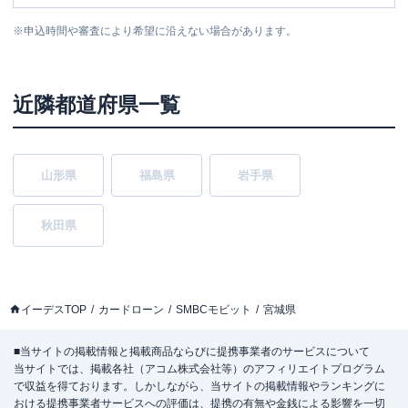
※
申込時間や審査により希望に沿えない場合があります。
近隣都道府県一覧
山形県
福島県
岩手県
秋田県
イーデスTOP
カードローン
SMBCモビット
宮城県
■当サイトの掲載情報と掲載商品ならびに提携事業者のサービスについて
当サイトでは、掲載各社（アコム株式会社等）のアフィリエイトプログラム
で収益を得ております。しかしながら、当サイトの掲載情報やランキングに
おける提携事業者サービスへの評価は、提携の有無や金銭による影響を一切