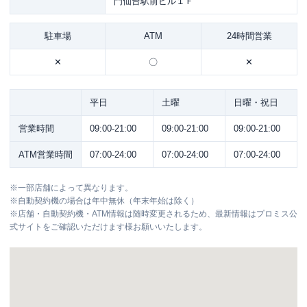
門仙台駅前ビル１Ｆ
駐車場
ATM
24時間営業
✕
〇
✕
平日
土曜
日曜・祝日
営業時間
09:00-21:00
09:00-21:00
09:00-21:00
ATM営業時間
07:00-24:00
07:00-24:00
07:00-24:00
※
一部店舗によって異なります。
※
自動契約機の場合は年中無休（年末年始は除く）
※
店舗・自動契約機・ATM情報は随時変更されるため、最新情報はプロミス公
式サイトをご確認いただけます様お願いいたします。