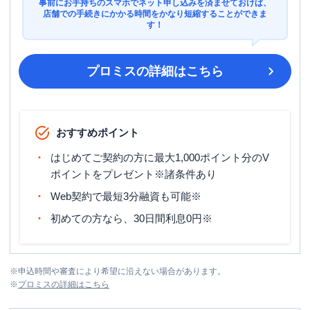
事前にお手持ちのスマホでネット申し込みを済ませておけば、
店舗での手続きにかかる時間をかなり短縮することができま
す！
プロミス
の詳細はこちら
おすすめポイント
はじめてご契約の方に最大1,000ポイント分のV
ポイントをプレゼント※諸条件あり
Web契約で最短3分融資も可能※
初めての方なら、30日間利息0円※
※
申込時間や審査により希望に沿えない場合があります。
※
プロミス
の詳細はこちら