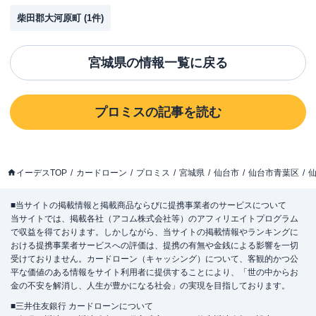
柴田郡大河原町
(
1
件)
宮城県
の情報一覧に戻る
プロミス
の記事を読む
イーデスTOP
カードローン
プロミス
宮城県
仙台市
仙台市青葉区
■当サイトの掲載情報と掲載商品ならびに提携事業者のサービスについて
当サイトでは、掲載各社（アコム株式会社等）のアフィリエイトプログラム
で収益を得ております。しかしながら、当サイトの掲載情報やランキングに
おける提携事業者サービスへの評価は、提携の有無や金銭による影響を一切
受けておりません。カードローン（キャッシング）について、客観的かつ公
平な価値のある情報をサイト利用者に提供することにより、「世の中からお
金の不安を解消し、人生が豊かになる社会」の実現を目指しております。
■三井住友銀行 カードローンについて