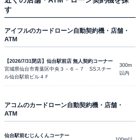
近くの店舗・ATM・ローン契約機を探
す
アイフル
のカードローン自動契約機・店舗・
ATM
【2026/7/31閉店】仙台駅前店 無人契約コーナー
300m
宮城県仙台市青葉区中央３－６－７ SSスチー
以内
ル仙台駅前ビル４Ｆ
アコム
のカードローン自動契約機・店舗・
ATM
仙台駅前むじんくんコーナー
100m以