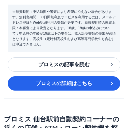
※融資時間：申込時間や審査により希望に沿えない場合がありま
す。無利息期間：30日間無利息サービスを利用するには、メールア
ドレス登録とWeb明細利用の登録が必要です。新規契約時の融資上
限：本審査により決定となります。18歳、19歳の申込みについ
て：申込時の年齢が19歳以下の場合は、収入証明書類の提出が必須
となります。高校生（定時制高校生および高等専門学校生も含む）
は申込できません。
プロミス
の記事を読む
プロミス
の詳細はこちら
プロミス
仙台駅前自動契約コーナー
の