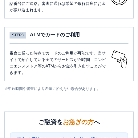
話番号にご連絡。審査に通れば希望の銀行口座にお金
が振り込まれます。
ATMでカードのご利用
STEP3
審査に通った時点でカードのご利用が可能です。当サ
イトで紹介している全てのサービスが24時間、コンビ
ニエンスストア等のATMからお金を引き出すことがで
きます。
※
申込時間や審査により希望に沿えない場合があります。
ご融資を
お急ぎの方
へ