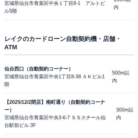
宮城県仙台市青葉区中央１丁目8-1 アルトビ
内
ル5階
レイク
のカードローン自動契約機・店舗・
ATM
仙台西口（自動契約コーナー）
500m以
宮城県仙台市青葉区中央1丁目8-38 ＡＫビル1
内
階
【2025/12/2閉店】南町通り（自動契約コーナ
ー）
300m以
宮城県仙台市青葉区中央3-6-7 ＳＳスチール仙
内
台駅前ビル 3F