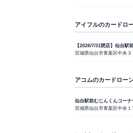
アイフル
のカードロー
【2026/7/31閉店】仙台
宮城県仙台市青葉区中央３
アコム
のカードローン
仙台駅前むじんくんコーナ
宮城県仙台市青葉区中央１丁