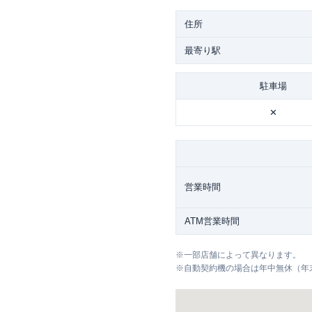
住所
最寄り駅
駐車場
✕
営業時間
ATM営業時間
※
一部店舗によって異なります。
※
自動契約機の場合は年中無休（年