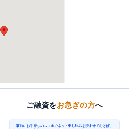
ご融資を
お急ぎの方
へ
事前にお手持ちのスマホでネット申し込みを済ませておけば、