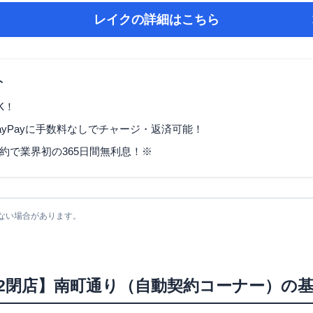
レイク
の詳細はこちら
ト
K！
ayPayに手数料なしでチャージ・返済可能！
契約で業界初の365日間無利息！※
ない場合があります。
12/2閉店】南町通り（自動契約コーナー）
の