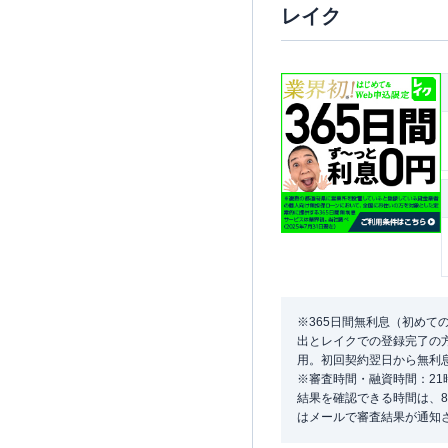
レイク
※365日間無利息（初めて
出とレイクでの登録完了の方
用。初回契約翌日から無利
※審査時間・融資時間：2
結果を確認できる時間は、8
はメールで審査結果が通知