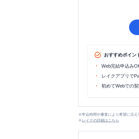
おすすめポイン
Web完結申込みO
レイクアプリでP
初めてWebでの
※
申込時間や審査により希望に沿え
※
レイク
の詳細はこちら