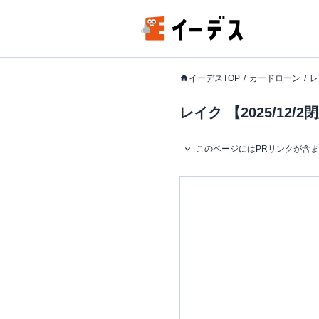
イーデスTOP
カードローン
レ
レイク 【2025/1
このページにはPRリンクが含