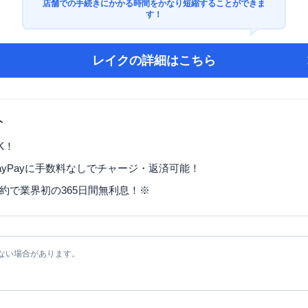
店舗での手続きにかかる時間をかなり短縮することができま
す！
レイク
の詳細はこちら
ト
K！
ayPayに手数料なしでチャージ・返済可能！
契約で業界初の365日間無利息！※
ない場合があります。