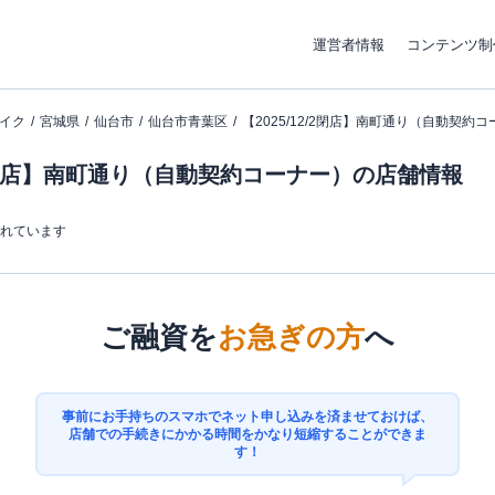
運営者情報
コンテンツ制
イク
宮城県
仙台市
仙台市青葉区
【2025/12/2閉店】南町通り（自動契約
2/2閉店】南町通り（自動契約コーナー）の店舗情報
まれています
ご融資を
お急ぎの方
へ
事前にお手持ちのスマホでネット申し込みを済ませておけば、
店舗での手続きにかかる時間をかなり短縮することができま
す！