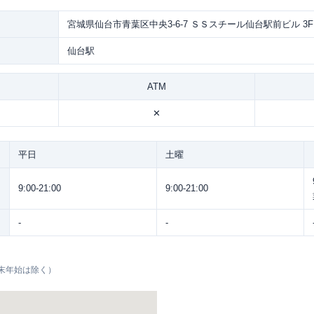
宮城県仙台市青葉区中央3-6-7 ＳＳスチール仙台駅前ビル 3F
仙台駅
ATM
✕
平日
土曜
9:00-21:00
9:00-21:00
-
-
末年始は除く）