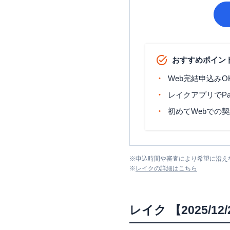
おすすめポイン
Web完結申込みO
レイクアプリでP
初めてWebでの
※
申込時間や審査により希望に沿え
※
レイク
の詳細はこちら
レイク
【2025/