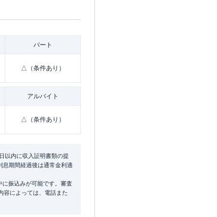
パート
△（条件あり）
アルバイト
△（条件あり）
9日以内に収入証明書類の提
無利息期間経過後は通常金利適
中に振込みが可能です。審査
み内容によっては、電話また