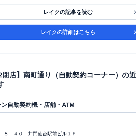
レイク
の記事を読む
レイク
の詳細はこちら
12/2閉店】南町通り（自動契約コーナー）
の近
す
ン自動契約機・店舗・ATM
－８－４０ 井門仙台駅前ビル１Ｆ