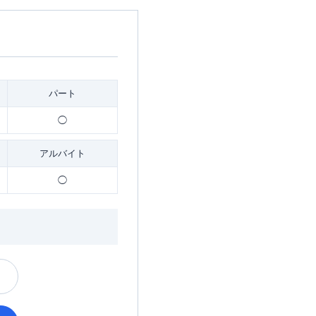
パート
◯
アルバイト
◯