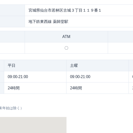
宮城県仙台市若林区古城３丁目１１９番１
地下鉄東西線 薬師堂駅
ATM
〇
平日
土曜
09:00-21:00
09:00-21:00
24時間
24時間
末年始は除く）