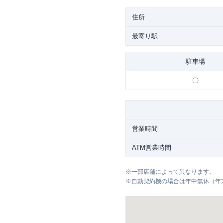
住所
最寄り駅
駐車場
〇
営業時間
ATM営業時間
※
一部店舗によって異なります。
※
自動契約機の場合は年中無休（年