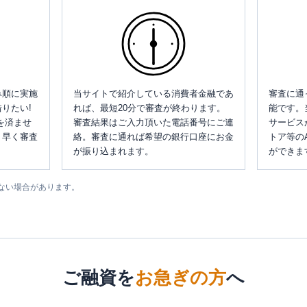
み順に実施
当サイトで紹介している消費者金融であ
審査に通
りたい!
れば、最短20分で審査が終わります。
能です。
を済ませ
審査結果はご入力頂いた電話番号にご連
サービス
、早く審査
絡。審査に通れば希望の銀行口座にお金
トア等の
が振り込まれます。
ができま
ない場合があります。
ご融資を
お急ぎの方
へ