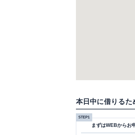
本日中に借りるた
STEP1
まずはWEBからお