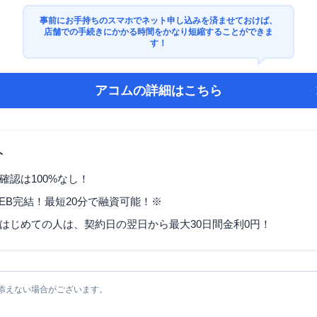
事前にお手持ちのスマホでネット申し込みを済ませておけば、
店舗での手続きにかかる時間をかなり短縮することができま
す！
アコム
の詳細はこちら
ト
確認は100%なし！
EB完結！最短20分で融資可能！※
はじめての人は、契約日の翌日から最大30日間金利0円！
添えない場合がございます。