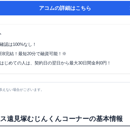
アコム
の詳細はこちら
ト
確認は100%なし！
EB完結！最短20分で融資可能！※
はじめての人は、契約日の翌日から最大30日間金利0円！
添えない場合がございます。
パス遠見塚むじんくんコーナー
の基本情報