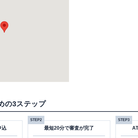
めの3ステップ
STEP2
STEP3
申込
最短20分で審査が完了
A