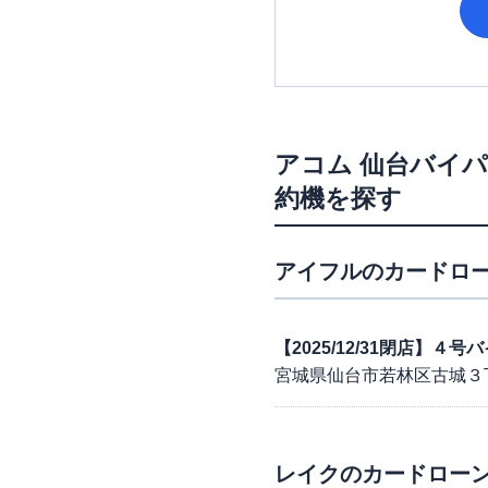
アコム
仙台バイ
約機を探す
アイフル
のカードロー
【2025/12/31閉店】
宮城県仙台市若林区古城３
レイク
のカードローン