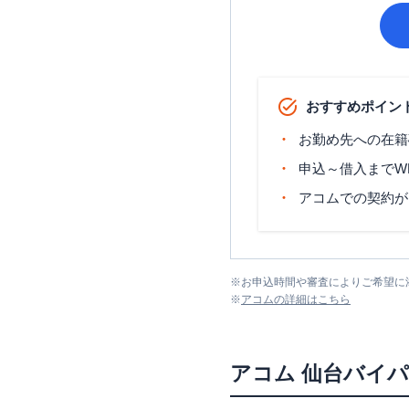
おすすめポイン
お勤め先への在籍
申込～借入までW
アコムでの契約が
※
お申込時間や審査によりご希望に
※
アコム
の詳細はこちら
アコム
仙台バイ