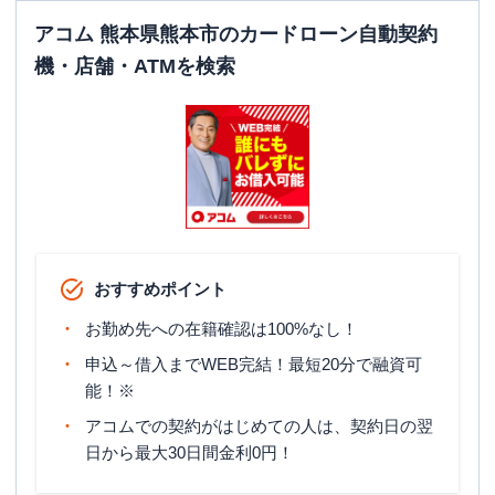
住所
ルマルビル２Ｆ
アコム 熊本県熊本市のカードローン自動契約
機・店舗・ATMを検索
おすすめポイント
お勤め先への在籍確認は100%なし！
申込～借入までWEB完結！最短20分で融資可
能！※
アコムでの契約がはじめての人は、契約日の翌
日から最大30日間金利0円！