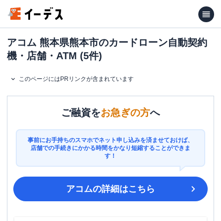
アコム 熊本県熊本市のカードローン自動契約
機・店舗・ATM (5件)
このページにはPRリンクが含まれています
ご融資を
お急ぎの方
へ
事前にお手持ちのスマホでネット申し込みを済ませておけば、
店舗での手続きにかかる時間をかなり短縮することができま
す！
アコム
の詳細はこちら