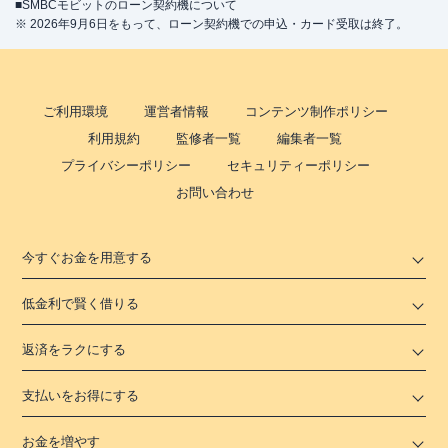
■SMBCモビットのローン契約機について
※ 2026年9月6日をもって、ローン契約機での申込・カード受取は終了。
ご利用環境
運営者情報
コンテンツ制作ポリシー
利用規約
監修者一覧
編集者一覧
プライバシーポリシー
セキュリティーポリシー
お問い合わせ
今すぐお金を用意する
低金利で賢く借りる
返済をラクにする
支払いをお得にする
お金を増やす