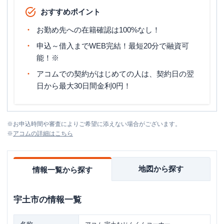
おすすめポイント
お勤め先への在籍確認は100%なし！
申込～借入までWEB完結！最短20分で融資可
能！※
アコムでの契約がはじめての人は、契約日の翌
日から最大30日間金利0円！
※
お申込時間や審査によりご希望に添えない場合がございます。
※
アコム
の詳細はこちら
地図から探す
情報一覧から探す
宇土市
の情報一覧