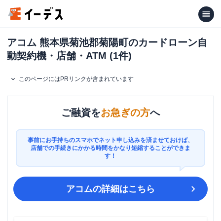
アコム 熊本県菊池郡菊陽町のカードローン自
動契約機・店舗・ATM (1件)
このページにはPRリンクが含まれています
ご融資を
お急ぎの方
へ
事前にお手持ちのスマホでネット申し込みを済ませておけば、
店舗での手続きにかかる時間をかなり短縮することができま
す！
アコム
の詳細はこちら