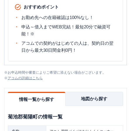
おすすめポイント
お勤め先への在籍確認は100%なし！
申込～借入までWEB完結！最短20分で融資可
能！※
アコムでの契約がはじめての人は、契約日の翌
日から最大30日間金利0円！
※
お申込時間や審査によりご希望に添えない場合がございます。
※
アコム
の詳細はこちら
地図から探す
情報一覧から探す
菊池郡菊陽町
の情報一覧