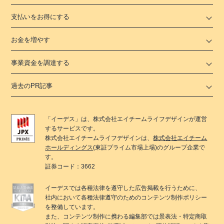
支払いをお得にする
お金を増やす
事業資金を調達する
過去のPR記事
「
イーデス
」は、
株式会社エイチームライフデザイン
が運営
するサービスです。
株式会社エイチームライフデザイン
は、
株式会社エイチーム
ホールディングス
(東証プライム市場上場)のグループ企業で
す。
証券コード：3662
イーデス
では各種法律を遵守した広告掲載を行うために、
社内において各種法律遵守のためのコンテンツ制作ポリシー
を整備しています。
また、コンテンツ制作に携わる編集部では景表法・特定商取