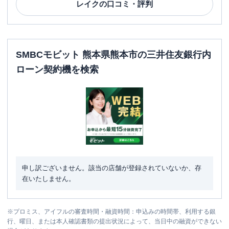
レイク
の口コミ・評判
SMBCモビット 熊本県熊本市の三井住友銀行内
ローン契約機を検索
申し訳ございません。該当の店舗が登録されていないか、存
在いたしません。
※
プロミス、アイフルの審査時間・融資時間：申込みの時間帯、利用する銀
行、曜日、または本人確認書類の提出状況によって、当日中の融資ができない