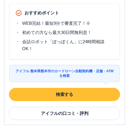
おすすめポイント
WEB完結！最短9分で審査完了！※
初めての方なら最大30日間無利息！
会話ロボット「ぽっぽくん」に24時間相談
OK！
アイフル 熊本県熊本市のカードローン自動契約機・店舗・ATM
を検索
検索する
アイフル
の口コミ・評判