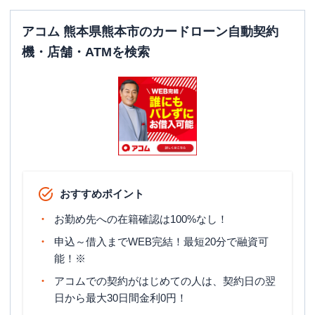
アコム 熊本県熊本市のカードローン自動契約
機・店舗・ATMを検索
おすすめポイント
お勤め先への在籍確認は100%なし！
申込～借入までWEB完結！最短20分で融資可
能！※
アコムでの契約がはじめての人は、契約日の翌
日から最大30日間金利0円！