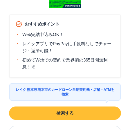
おすすめポイント
Web完結申込みOK！
レイクアプリでPayPayに手数料なしでチャー
ジ・返済可能！
初めてWebでの契約で業界初の365日間無利
息！※
レイク 熊本県熊本市のカードローン自動契約機・店舗・ATMを
検索
検索する