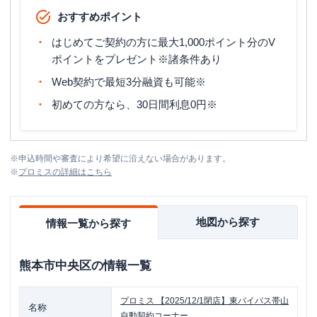
おすすめポイント
はじめてご契約の方に最大1,000ポイント分のV
ポイントをプレゼント※諸条件あり
Web契約で最短3分融資も可能※
初めての方なら、30日間利息0円※
※
申込時間や審査により希望に沿えない場合があります。
※
プロミス
の詳細はこちら
地図から探す
情報一覧から探す
熊本市中央区
の情報一覧
プロミス
【2025/12/1閉店】東バイパス帯山
名称
自動契約コーナー