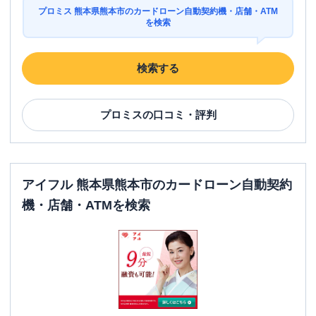
日祝
：
07:00-24:00
プロミス 熊本県熊本市のカードローン自動契約機・店舗・ATM
を検索
ATM
〇
駐車場
〇
検索する
熊本県熊本市南区田迎６－２－１５ 髙
住所
本ビル１Ｆ
プロミス
の口コミ・評判
アイフル 熊本県熊本市のカードローン自動契約
機・店舗・ATMを検索