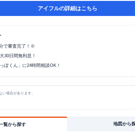
アイフル
の詳細はこちら
ト
9分で審査完了！※
大30日間無利息！
っぽくん」に24時間相談OK！
ない場合があります。
地図から
一覧から探す