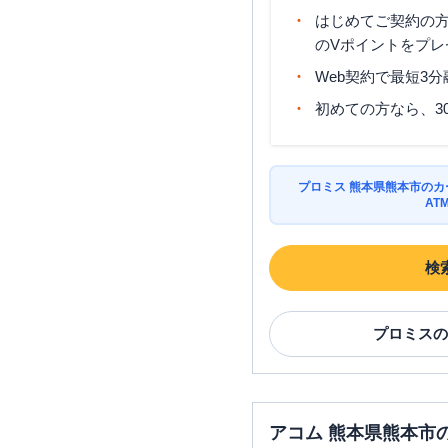
はじめてご契約の方に
のVポイントをプレ
Web契約で最短3
初めての方なら、3
プロミス 熊本県熊本市の
AT
検
プロミス
の
アコム 熊本県熊本市