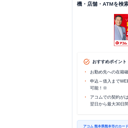
機・店舗・ATMを検
おすすめポイント
お勤め先への在籍確
申込～借入までWE
可能！※
アコムでの契約が
翌日から最大30日
アコム 熊本県熊本市のカー