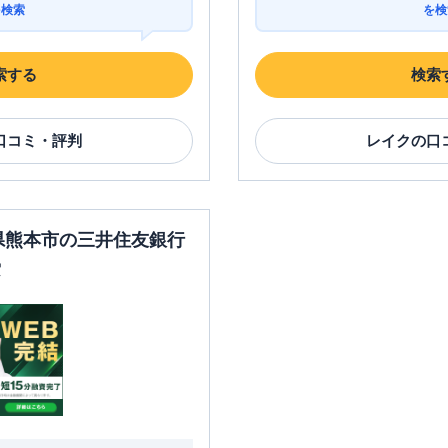
を検索
を検
索する
検索
口コミ・評判
レイク
の口
本県熊本市の三井住友銀行
索