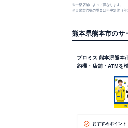
※
一部店舗によって異なります。
※
自動契約機の場合は年中無休（年
熊本県
熊本市
のサ
プロミス 熊本県熊本
約機・店舗・ATMを
おすすめポイント