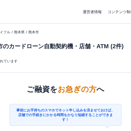
運営者情報
コンテンツ制
イフル
熊本県
熊本市
のカードローン自動契約機・店舗・ATM (2件)
まれています
ご融資を
お急ぎの方
へ
事前にお手持ちのスマホでネット申し込みを済ませておけば、
店舗での手続きにかかる時間をかなり短縮することができま
す！