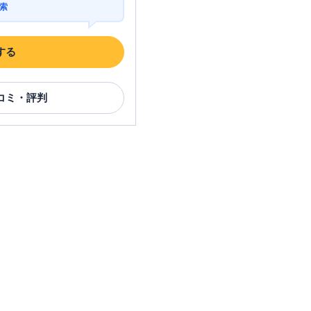
索
する
コミ・評判