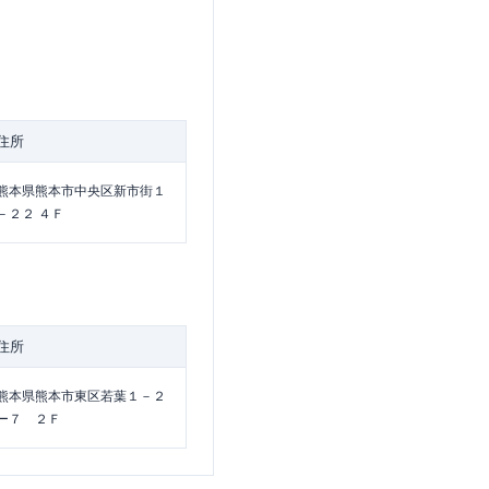
住所
熊本県熊本市中央区新市街１
－２２ ４Ｆ
住所
熊本県熊本市東区若葉１－２
ー７ ２Ｆ