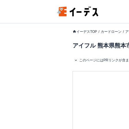
イーデスTOP
カードローン
ア
アイフル 熊本県熊本市
このページにはPRリンクが含