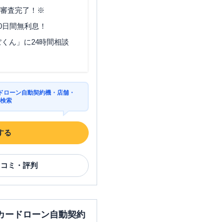
で審査完了！※
0日間無利息！
くん」に24時間相談
ドローン自動契約機・店舗・
を検索
する
口コミ・評判
カードローン自動契約