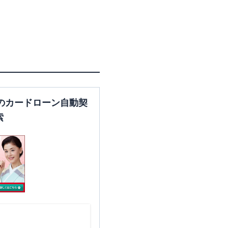
のカードローン自動契
索