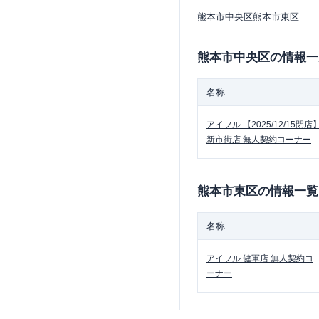
熊本市中央区
熊本市東区
熊本市中央区
の情報一
名称
アイフル
【2025/12/15閉店
新市街店 無人契約コーナー
熊本市東区
の情報一覧
名称
アイフル
健軍店 無人契約コ
ーナー