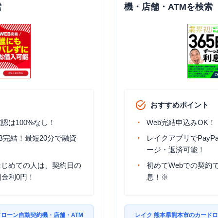
索
機・店舗・ATMを検索
おすすめポイント
認は100%なし！
Web完結申込みOK！
B完結！最短20分で融資
レイクアプリでPayP
ージ・返済可能！
はじめての人は、契約日の
初めてWebでの契約で
間金利0円！
息！※
ドローン自動契約機・店舗・ATM
レイク 熊本県熊本市のカードロ