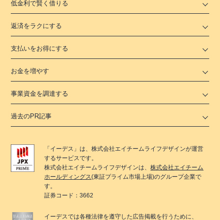
低金利で賢く借りる
返済をラクにする
支払いをお得にする
お金を増やす
事業資金を調達する
過去のPR記事
「
イーデス
」は、
株式会社エイチームライフデザイン
が運営
するサービスです。
株式会社エイチームライフデザイン
は、
株式会社エイチーム
ホールディングス
(東証プライム市場上場)のグループ企業で
す。
証券コード：3662
イーデス
では各種法律を遵守した広告掲載を行うために、