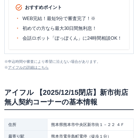
おすすめポイント
WEB完結！最短9分で審査完了！※
初めての方なら最大30日間無利息！
会話ロボット「ぽっぽくん」に24時間相談OK！
※
申込時間や審査により希望に沿えない場合があります。
※
アイフル
の詳細はこちら
アイフル
【2025/12/15閉店】新市街店
無人契約コーナー
の基本情報
住所
熊本県熊本市中央区新市街１－２２ ４Ｆ
最寄り駅
熊本市電辛島町電停（徒歩１分）