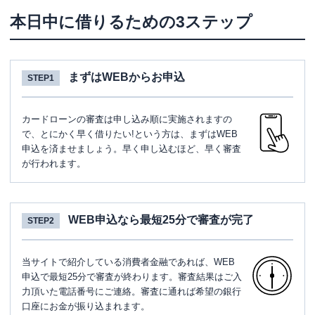
本日中に借りるための3ステップ
まずはWEBからお申込
STEP1
カードローンの審査は申し込み順に実施されますの
で、とにかく早く借りたい!という方は、まずはWEB
申込を済ませましょう。早く申し込むほど、早く審査
が行われます。
WEB申込なら最短25分で審査が完了
STEP2
当サイトで紹介している消費者金融であれば、WEB
申込で最短25分で審査が終わります。審査結果はご入
力頂いた電話番号にご連絡。審査に通れば希望の銀行
口座にお金が振り込まれます。