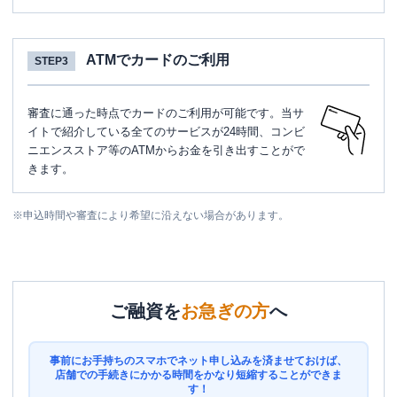
ATMでカードのご利用
STEP3
審査に通った時点でカードのご利用が可能です。当サ
イトで紹介している全てのサービスが24時間、コンビ
ニエンスストア等のATMからお金を引き出すことがで
きます。
※
申込時間や審査により希望に沿えない場合があります。
ご融資を
お急ぎの方
へ
事前にお手持ちのスマホでネット申し込みを済ませておけば、
店舗での手続きにかかる時間をかなり短縮することができま
す！