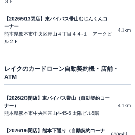
３Ｆ
【2026/5/13閉店】東バイパス帯山むじんくんコ
ーナー
4.1km
熊本県熊本市中央区帯山４丁目４４-１ アークビ
ル２Ｆ
レイク
のカードローン自動契約機・店舗・
ATM
【2026/2/3閉店】東バイパス帯山（自動契約コー
ナー）
4.1km
熊本県熊本市中央区帯山4-45-6 太陽ビル5階
【2026/1/6閉店】熊本下通り（自動契約コーナ
600m以