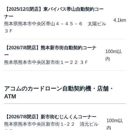
【2025/12/1閉店】東バイパス帯山自動契約コー
ナー
4.1km
熊本県熊本市中央区帯山４－４５－６ 太陽ビル
３Ｆ
【2026/7/8閉店】熊本新市街自動契約コーナ
100m以
ー
内
熊本県熊本市中央区新市街１ー２２ ３Ｆ
アコム
のカードローン自動契約機・店舗・
ATM
【2026/7/8閉店】新市街むじんくんコーナー
100m以
熊本県熊本市中央区新市街１-２２ 清元ビル
内