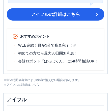
アイフル
の詳細はこちら
おすすめポイント
WEB完結！最短9分で審査完了！※
初めての方なら最大30日間無利息！
会話ロボット「ぽっぽくん」に24時間相談OK！
※
申込時間や審査により希望に沿えない場合があります。
※
アイフル
の詳細はこちら
アイフル