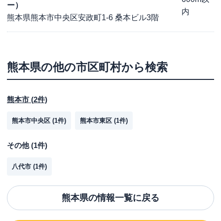
ー）
内
熊本県熊本市中央区安政町1-6 桑本ビル3階
熊本県
の他の市区町村から検索
熊本市
(
2
件)
熊本市中央区
(
1
件)
熊本市東区
(
1
件)
その他
(
1
件)
八代市
(
1
件)
熊本県
の情報一覧に戻る