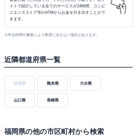
イトで紹介している全てのサービスが24時間、コンビ
ニエンスストア等のATMからお金を引き出すことがで
きます。
※
申込時間や審査により希望に沿えない場合があります。
近隣都道府県一覧
佐賀県
熊本県
大分県
山口県
長崎県
福岡県
の他の市区町村から検索