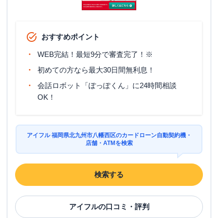
おすすめポイント
WEB完結！最短9分で審査完了！※
初めての方なら最大30日間無利息！
会話ロボット「ぽっぽくん」に24時間相談
OK！
アイフル 福岡県北九州市八幡西区のカードローン自動契約機・
店舗・ATMを検索
検索する
アイフル
の口コミ・評判