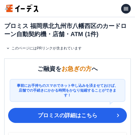
プロミス 福岡県北九州市八幡西区のカードロ
ーン自動契約機・店舗・ATM (1件)
このページにはPRリンクが含まれています
ご融資を
お急ぎの方
へ
事前にお手持ちのスマホでネット申し込みを済ませておけば、
店舗での手続きにかかる時間をかなり短縮することができま
す！
プロミス
の詳細はこちら