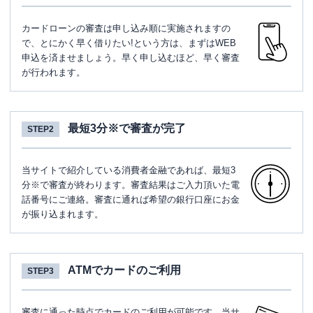
カードローンの審査は申し込み順に実施されますの
で、とにかく早く借りたい!という方は、まずはWEB
申込を済ませましょう。早く申し込むほど、早く審査
が行われます。
最短3分※で審査が完了
STEP2
当サイトで紹介している消費者金融であれば、最短3
分※で審査が終わります。審査結果はご入力頂いた電
話番号にご連絡。審査に通れば希望の銀行口座にお金
が振り込まれます。
ATMでカードのご利用
STEP3
審査に通った時点でカードのご利用が可能です。当サ