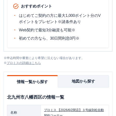
おすすめポイント
はじめてご契約の方に最大1,000ポイント分のV
ポイントをプレゼント※諸条件あり
Web契約で最短3分融資も可能※
初めての方なら、30日間利息0円※
※
申込時間や審査により希望に沿えない場合があります。
※
プロミス
の詳細はこちら
地図から探す
情報一覧から探す
北九州市八幡西区
の情報一覧
プロミス
【2026/6/2閉店】３号線則松自動
名称
契約コーナー