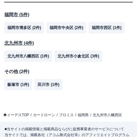
福岡市
(
5
件)
福岡市博多区
(
2
件)
福岡市中央区
(
2
件)
福岡市西区
(
1
件)
北九州市
(
4
件)
北九州市八幡西区
(
1
件)
北九州市小倉北区
(
3
件)
その他
(
2
件)
飯塚市
(
1
件)
田川市
(
1
件)
イーデスTOP
カードローン
プロミス
福岡県
北九州市八幡西区
■当サイトの掲載情報と掲載商品ならびに提携事業者のサービスについて
当サイトでは、掲載各社（アコム株式会社等）のアフィリエイトプログラム